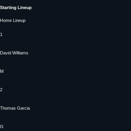
Starting Lineup
Home Lineup
1
David Williams
M
2
Thomas Garcia
G