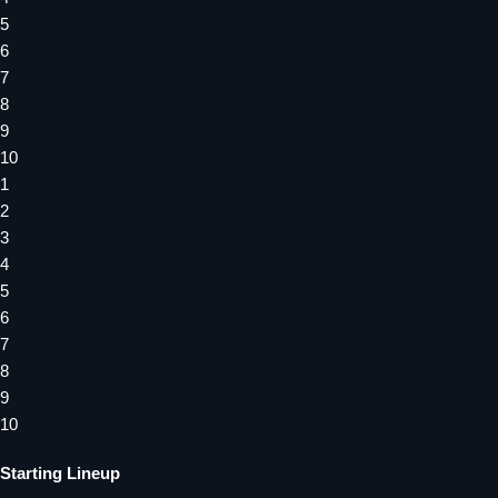
5
6
7
8
9
10
1
2
3
4
5
6
7
8
9
10
Starting Lineup