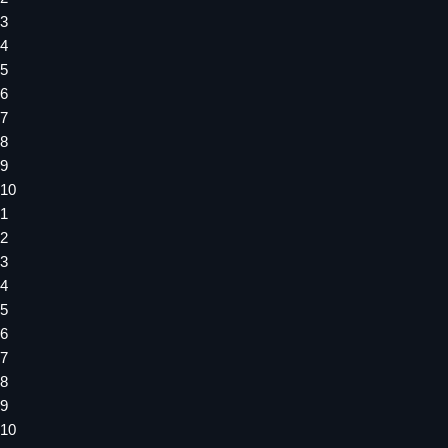
3
4
5
6
7
8
9
10
1
2
3
4
5
6
7
8
9
10