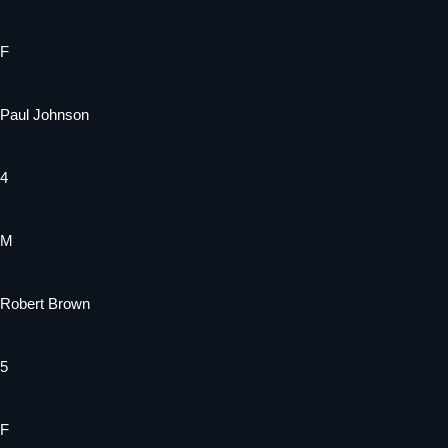
F
Paul Johnson
4
M
Robert Brown
5
F