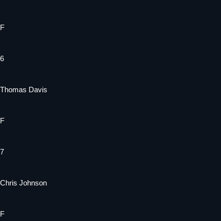
F
6
Thomas Davis
F
7
Chris Johnson
F