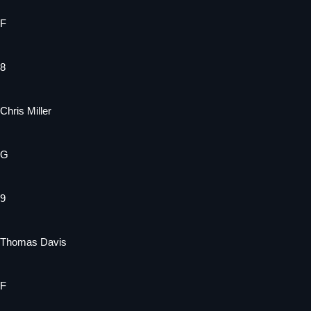
F
8
Chris Miller
G
9
Thomas Davis
F