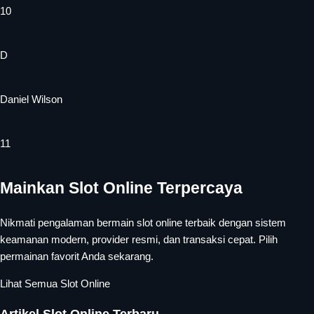
10
D
Daniel Wilson
11
Mainkan Slot Online Terpercaya
Nikmati pengalaman bermain slot online terbaik dengan sistem
keamanan modern, provider resmi, dan transaksi cepat. Pilih
permainan favorit Anda sekarang.
Lihat Semua Slot Online