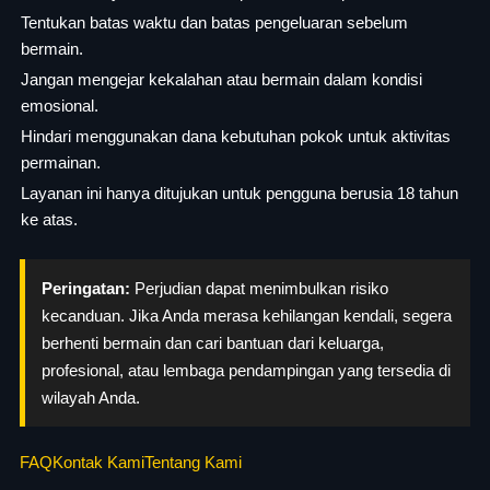
Tentukan batas waktu dan batas pengeluaran sebelum
bermain.
Jangan mengejar kekalahan atau bermain dalam kondisi
emosional.
Hindari menggunakan dana kebutuhan pokok untuk aktivitas
permainan.
Layanan ini hanya ditujukan untuk pengguna berusia 18 tahun
ke atas.
Peringatan:
Perjudian dapat menimbulkan risiko
kecanduan. Jika Anda merasa kehilangan kendali, segera
berhenti bermain dan cari bantuan dari keluarga,
profesional, atau lembaga pendampingan yang tersedia di
wilayah Anda.
FAQ
Kontak Kami
Tentang Kami