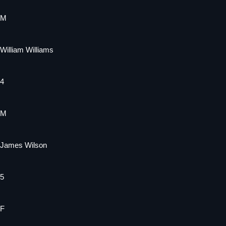
M
William Williams
4
M
James Wilson
5
F