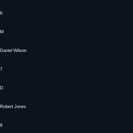
6
M
Daniel Wilson
7
D
Robert Jones
8