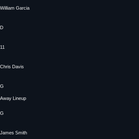
William Garcia
D
11
Chris Davis
G
Away Lineup
G
James Smith