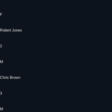
F
Robert Jones
2
M
Chris Brown
3
M