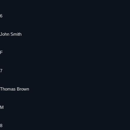
6
John Smith
F
7
Thomas Brown
M
8