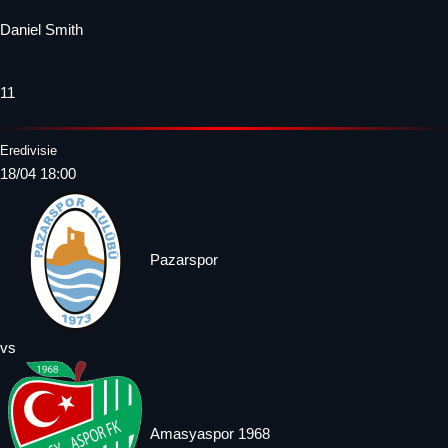
Daniel Smith
11
Eredivisie
18/04 18:00
Pazarspor
vs
Amasyaspor 1968