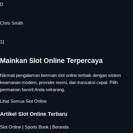
D
Chris Smith
11
Mainkan Slot Online Terpercaya
Nikmati pengalaman bermain slot online terbaik dengan sistem
keamanan modern, provider resmi, dan transaksi cepat. Pilih
permainan favorit Anda sekarang.
Lihat Semua Slot Online
Artikel Slot Online Terbaru
Slot Online
|
Sports Book
|
Beranda