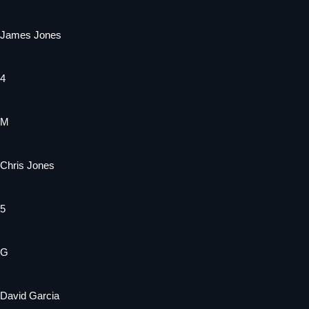
James Jones
4
M
Chris Jones
5
G
David Garcia