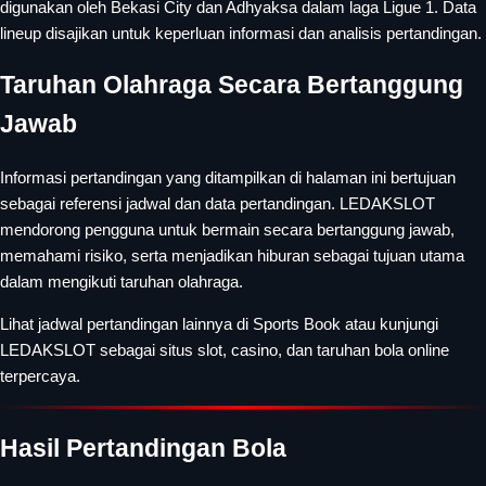
digunakan oleh Bekasi City dan Adhyaksa dalam laga Ligue 1. Data
lineup disajikan untuk keperluan informasi dan analisis pertandingan.
Taruhan Olahraga Secara Bertanggung
Jawab
Informasi pertandingan yang ditampilkan di halaman ini bertujuan
sebagai referensi jadwal dan data pertandingan. LEDAKSLOT
mendorong pengguna untuk bermain secara bertanggung jawab,
memahami risiko, serta menjadikan hiburan sebagai tujuan utama
dalam mengikuti taruhan olahraga.
Lihat jadwal pertandingan lainnya di
Sports Book
atau kunjungi
LEDAKSLOT
sebagai situs slot, casino, dan taruhan bola online
terpercaya.
Hasil Pertandingan Bola