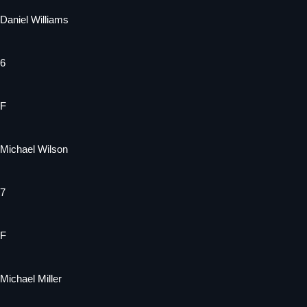
Daniel Williams
6
F
Michael Wilson
7
F
Michael Miller