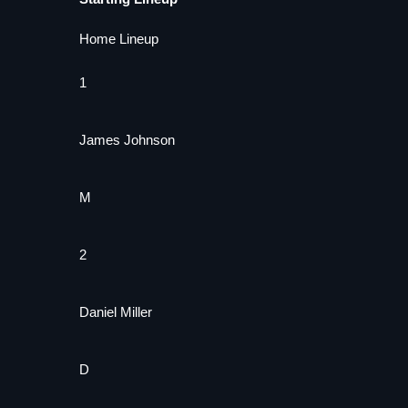
Home Lineup
1
James Johnson
M
2
Daniel Miller
D