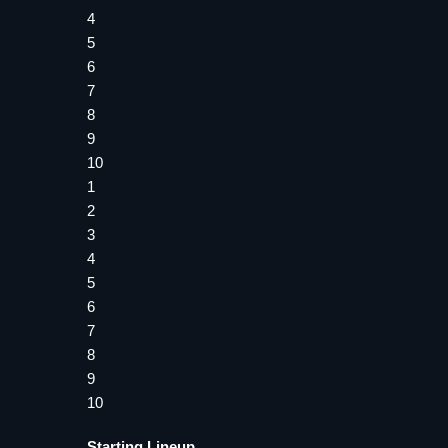
4
5
6
7
8
9
10
1
2
3
4
5
6
7
8
9
10
Starting Lineup