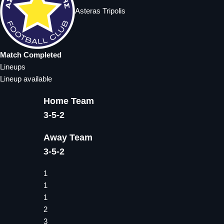
Asteras Tripolis
Match Completed
Lineups
Lineup available
Home Team
3-5-2
Away Team
3-5-2
1
1
1
2
3