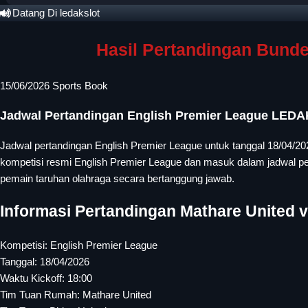
tang Di ledakslot
Hasil Pertandingan Bunde
15/06/2026
Sports Book
Jadwal Pertandingan English Premier League LEDAK
Jadwal pertandingan English Premier League untuk tanggal 18/04/20
kompetisi resmi English Premier League dan masuk dalam jadwal pert
pemain taruhan olahraga secara bertanggung jawab.
Informasi Pertandingan Mathare United 
Kompetisi: English Premier League
Tanggal: 18/04/2026
Waktu Kickoff: 18:00
Tim Tuan Rumah: Mathare United