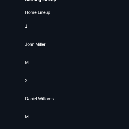
Home Lineup
1
John Miller
M
2
Daniel Williams
M