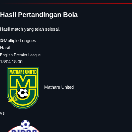
Hasil Pertandingan Bola
Hasil match yang telah selesai.
⚽
Multiple Leagues
Hasil
English Premier League
18/04 18:00
Mathare United
vs