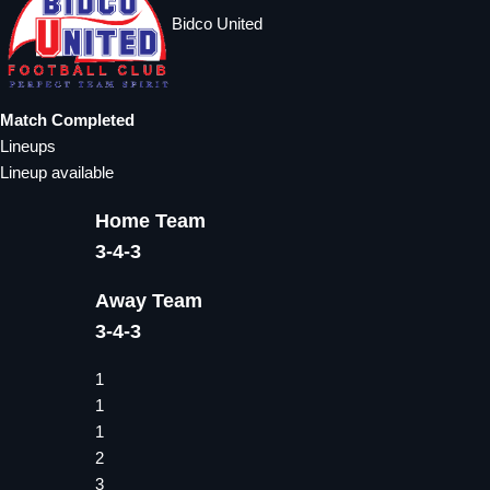
Bidco United
Match Completed
Lineups
Lineup available
Home Team
3-4-3
Away Team
3-4-3
1
1
1
2
3