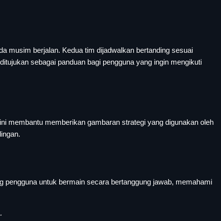
a musim berjalan. Kedua tim dijadwalkan bertanding sesuai
i ditujukan sebagai panduan bagi pengguna yang ingin mengikuti
i ini membantu memberikan gambaran strategi yang digunakan oleh
dingan.
rong pengguna untuk bermain secara bertanggung jawab, memahami
.