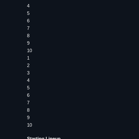
4
5
6
7
8
9
10
1
2
3
4
5
6
7
8
9
10
Starting Lineup