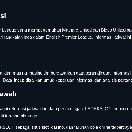
si
ier League yang mempertemukan Mathare United dan Bidco United pad
ari rangkaian laga dalam English Premier League. Informasi jadwal in
l dari masing-masing tim berdasarkan data pertandingan. Informas
Data lineup disajikan untuk keperluan informasi dan analisis pertan
Jawab
 sebagai referensi jadwal dan data pertandingan. LEDAKSLOT mendo
ti taruhan olahraga.
KSLOT
sebagai situs slot, casino, dan taruhan bola online terpercaya