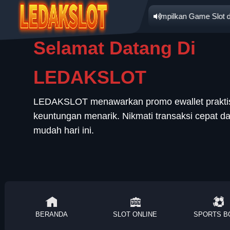
itahuan : Situs Resmi Menampilkan Game Slot dan Result Update To
Selamat Datang Di
LEDAKSLOT
LEDAKSLOT menawarkan promo ewallet prakti
keuntungan menarik. Nikmati transaksi cepat d
mudah hari ini.
BERANDA
SLOT ONLINE
SPORTS B