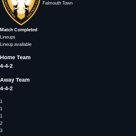
Falmouth Town
Match Completed
Lineups
Lineup available
Home Team
4-4-2
Away Team
4-4-2
1
1
1
2
3