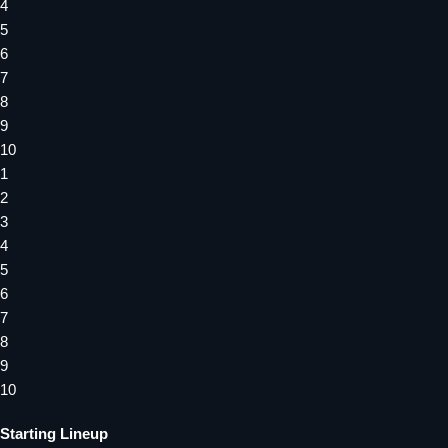
4
5
6
7
8
9
10
1
2
3
4
5
6
7
8
9
10
Starting Lineup