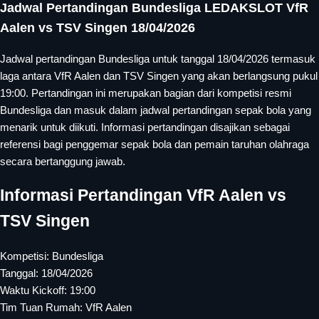
Jadwal Pertandingan Bundesliga LEDAKSLOT VfR
Aalen vs TSV Singen 18/04/2026
Jadwal pertandingan Bundesliga untuk tanggal 18/04/2026 termasuk
laga antara VfR Aalen dan TSV Singen yang akan berlangsung pukul
19:00. Pertandingan ini merupakan bagian dari kompetisi resmi
Bundesliga dan masuk dalam jadwal pertandingan sepak bola yang
menarik untuk diikuti. Informasi pertandingan disajikan sebagai
referensi bagi penggemar sepak bola dan pemain taruhan olahraga
secara bertanggung jawab.
Informasi Pertandingan VfR Aalen vs
TSV Singen
Kompetisi: Bundesliga
Tanggal: 18/04/2026
Waktu Kickoff: 19:00
Tim Tuan Rumah: VfR Aalen