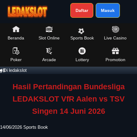
Daftar
Masuk
Beranda
Slot Online
Sports Book
Live Casino
Poker
Arcade
Lottery
Promotion
edakslot
Hasil Pertandingan Bundesliga
LEDAKSLOT VfR Aalen vs TSV
Singen 14 Juni 2026
14/06/2026
Sports Book