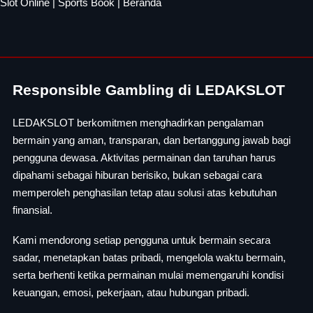
Slot Online
|
Sports Book
|
Beranda
Responsible Gambling di LEDAKSLOT
LEDAKSLOT berkomitmen menghadirkan pengalaman
bermain yang aman, transparan, dan bertanggung jawab bagi
pengguna dewasa. Aktivitas permainan dan taruhan harus
dipahami sebagai hiburan berisiko, bukan sebagai cara
memperoleh penghasilan tetap atau solusi atas kebutuhan
finansial.
Kami mendorong setiap pengguna untuk bermain secara
sadar, menetapkan batas pribadi, mengelola waktu bermain,
serta berhenti ketika permainan mulai memengaruhi kondisi
keuangan, emosi, pekerjaan, atau hubungan pribadi.