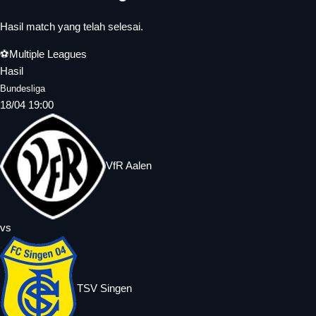
Hasil match yang telah selesai.
⚽
Multiple Leagues
Hasil
Bundesliga
18/04 19:00
VfR Aalen
vs
TSV Singen