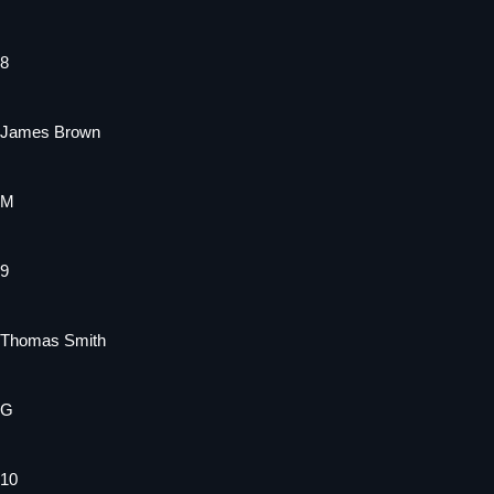
8
James Brown
M
9
Thomas Smith
G
10