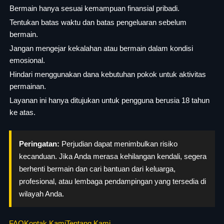
Bermain hanya sesuai kemampuan finansial pribadi.
Tentukan batas waktu dan batas pengeluaran sebelum
bermain.
Jangan mengejar kekalahan atau bermain dalam kondisi
emosional.
Hindari menggunakan dana kebutuhan pokok untuk aktivitas
permainan.
Layanan ini hanya ditujukan untuk pengguna berusia 18 tahun
ke atas.
Peringatan:
Perjudian dapat menimbulkan risiko
kecanduan. Jika Anda merasa kehilangan kendali, segera
berhenti bermain dan cari bantuan dari keluarga,
profesional, atau lembaga pendampingan yang tersedia di
wilayah Anda.
FAQ
Kontak Kami
Tentang Kami