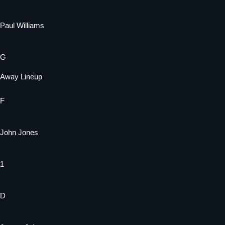
Paul Williams
G
Away Lineup
F
John Jones
1
D