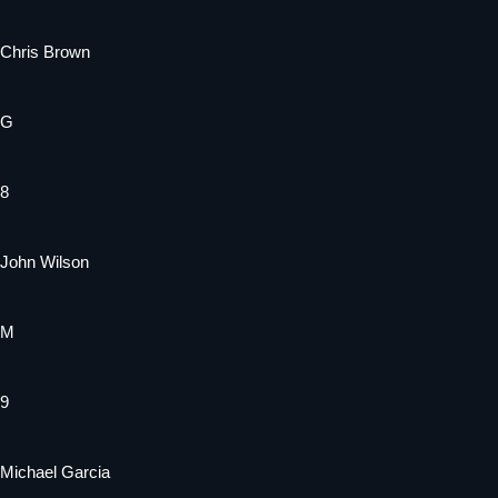
Chris Brown
G
8
John Wilson
M
9
Michael Garcia