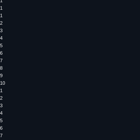
1
1
1
2
3
4
5
6
7
8
9
10
1
2
3
4
5
6
7