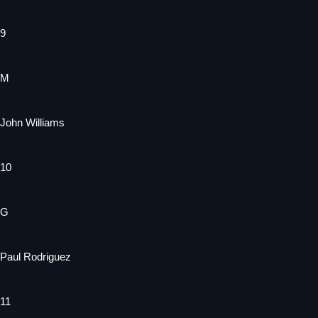
9
M
John Williams
10
G
Paul Rodriguez
11