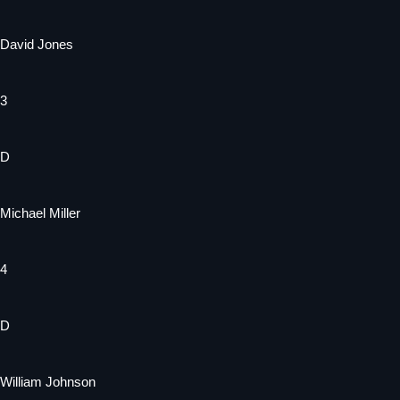
David Jones
3
D
Michael Miller
4
D
William Johnson