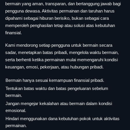
bermain yang aman, transparan, dan bertanggung jawab bagi
pengguna dewasa. Aktivitas permainan dan taruhan harus
dipahami sebagai hiburan berisiko, bukan sebagai cara
memperoleh penghasilan tetap atau solusi atas kebutuhan
finansial.
Kami mendorong setiap pengguna untuk bermain secara
sadar, menetapkan batas pribadi, mengelola waktu bermain,
serta berhenti ketika permainan mulai memengaruhi kondisi
keuangan, emosi, pekerjaan, atau hubungan pribadi.
Bermain hanya sesuai kemampuan finansial pribadi.
Tentukan batas waktu dan batas pengeluaran sebelum
bermain.
Jangan mengejar kekalahan atau bermain dalam kondisi
emosional.
Hindari menggunakan dana kebutuhan pokok untuk aktivitas
permainan.