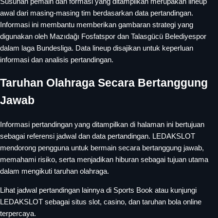
Susunan pemain dan formasi yang ditampilkan merupakan lineup
awal dari masing-masing tim berdasarkan data pertandingan.
Informasi ini membantu memberikan gambaran strategi yang
digunakan oleh Mazıdağı Fosfatspor dan Talasgücü Belediyespor
dalam laga Bundesliga. Data lineup disajikan untuk keperluan
informasi dan analisis pertandingan.
Taruhan Olahraga Secara Bertanggung
Jawab
Informasi pertandingan yang ditampilkan di halaman ini bertujuan
sebagai referensi jadwal dan data pertandingan. LEDAKSLOT
mendorong pengguna untuk bermain secara bertanggung jawab,
memahami risiko, serta menjadikan hiburan sebagai tujuan utama
dalam mengikuti taruhan olahraga.
Lihat jadwal pertandingan lainnya di
Sports Book
atau kunjungi
LEDAKSLOT
sebagai situs slot, casino, dan taruhan bola online
terpercaya.