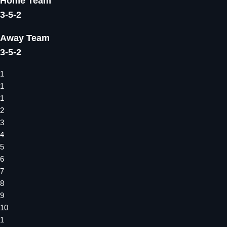
Home Team
3-5-2
Away Team
3-5-2
1
1
1
2
3
4
5
6
7
8
9
10
1