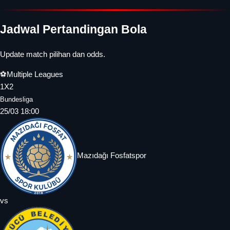
Jadwal Pertandingan Bola
Update match pilihan dan odds.
⚽
Multiple Leagues
1
X
2
Bundesliga
25/03 18:00
Mazıdağı Fosfatspor
vs