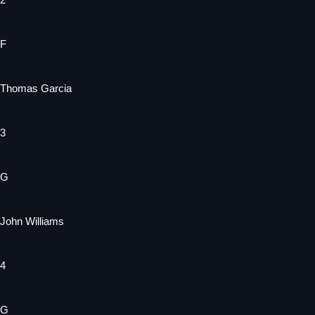
F
Thomas Garcia
3
G
John Williams
4
G