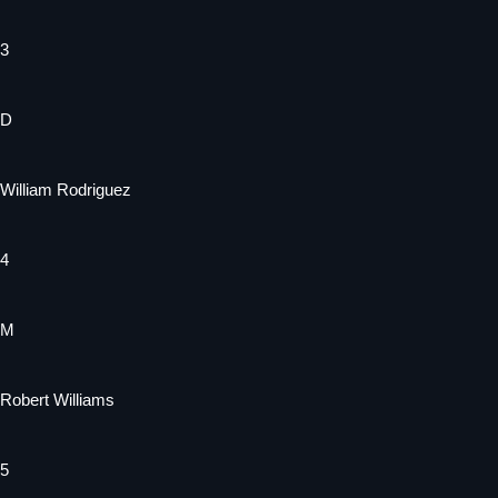
3
D
William Rodriguez
4
M
Robert Williams
5