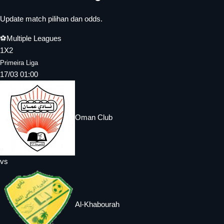
Update match pilihan dan odds.
⚽
Multiple Leagues
1
X
2
Primeira Liga
17/03 01:00
Oman Club
vs
Al-Khabourah