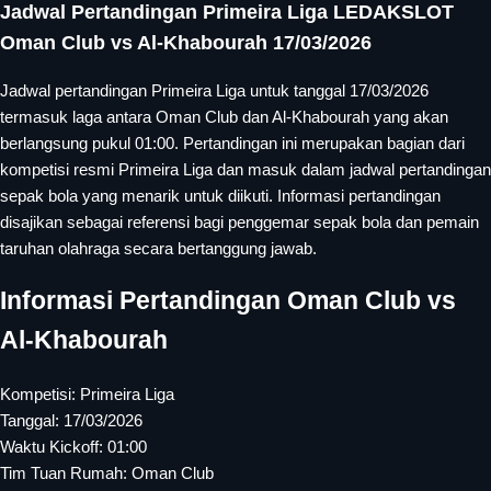
Jadwal Pertandingan Primeira Liga LEDAKSLOT
Oman Club vs Al-Khabourah 17/03/2026
Jadwal pertandingan Primeira Liga untuk tanggal 17/03/2026
termasuk laga antara Oman Club dan Al-Khabourah yang akan
berlangsung pukul 01:00. Pertandingan ini merupakan bagian dari
kompetisi resmi Primeira Liga dan masuk dalam jadwal pertandingan
sepak bola yang menarik untuk diikuti. Informasi pertandingan
disajikan sebagai referensi bagi penggemar sepak bola dan pemain
taruhan olahraga secara bertanggung jawab.
Informasi Pertandingan Oman Club vs
Al-Khabourah
Kompetisi: Primeira Liga
Tanggal: 17/03/2026
Waktu Kickoff: 01:00
Tim Tuan Rumah: Oman Club