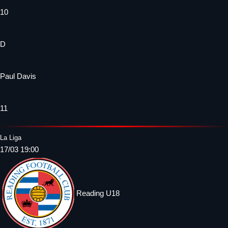
10
D
Paul Davis
11
La Liga
17/03 19:00
Reading U18