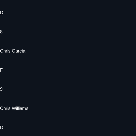
D
8
Chris Garcia
F
9
Chris Williams
D