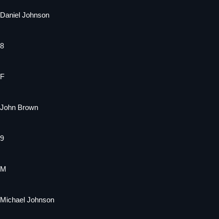
Daniel Johnson
8
F
John Brown
9
M
Michael Johnson