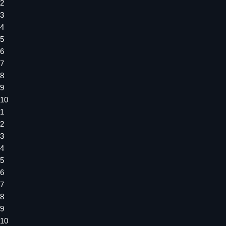
2
3
4
5
6
7
8
9
10
1
2
3
4
5
6
7
8
9
10