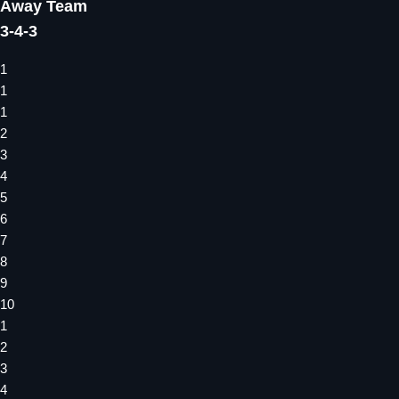
Away Team
3-4-3
1
1
1
2
3
4
5
6
7
8
9
10
1
2
3
4