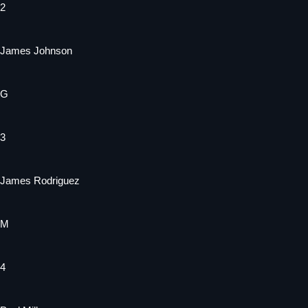
2
James Johnson
G
3
James Rodriguez
M
4