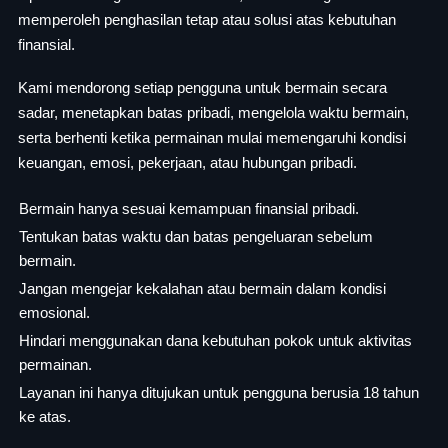
memperoleh penghasilan tetap atau solusi atas kebutuhan
finansial.
Kami mendorong setiap pengguna untuk bermain secara
sadar, menetapkan batas pribadi, mengelola waktu bermain,
serta berhenti ketika permainan mulai memengaruhi kondisi
keuangan, emosi, pekerjaan, atau hubungan pribadi.
Bermain hanya sesuai kemampuan finansial pribadi.
Tentukan batas waktu dan batas pengeluaran sebelum
bermain.
Jangan mengejar kekalahan atau bermain dalam kondisi
emosional.
Hindari menggunakan dana kebutuhan pokok untuk aktivitas
permainan.
Layanan ini hanya ditujukan untuk pengguna berusia 18 tahun
ke atas.