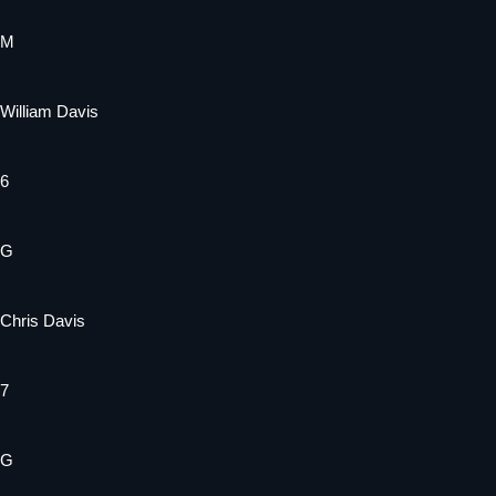
M
William Davis
6
G
Chris Davis
7
G