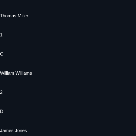
Thomas Miller
1
G
William Williams
2
D
James Jones