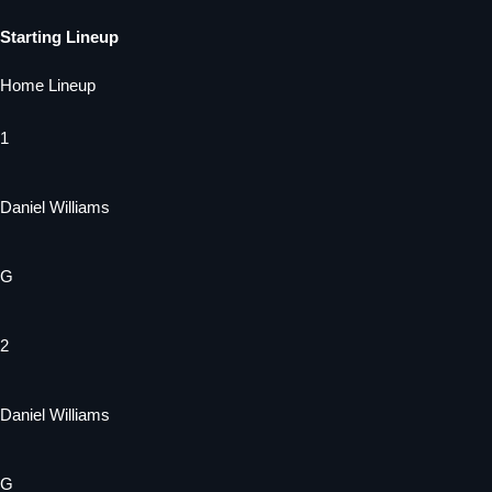
Starting Lineup
Home Lineup
1
Daniel Williams
G
2
Daniel Williams
G