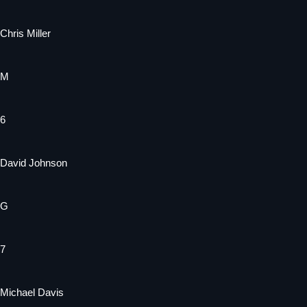
Chris Miller
M
6
David Johnson
G
7
Michael Davis