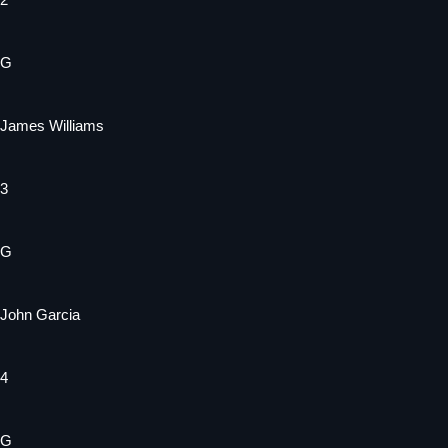
G
James Williams
3
G
John Garcia
4
G