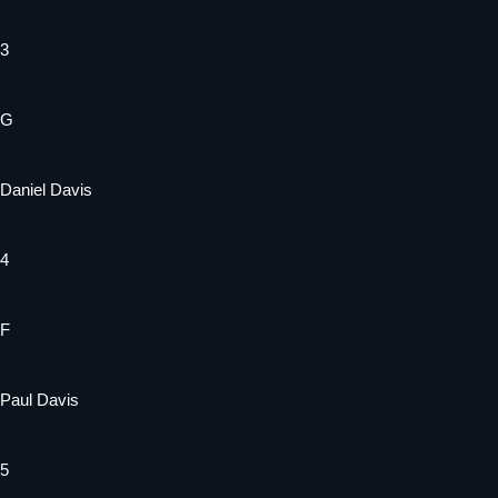
3
G
Daniel Davis
4
F
Paul Davis
5