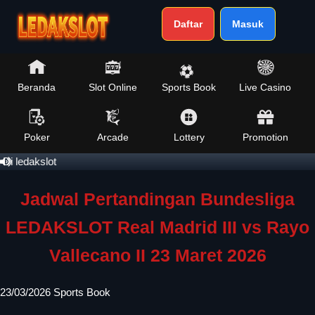
Daftar
Masuk
Beranda
Slot Online
Sports Book
Live Casino
Poker
Arcade
Lottery
Promotion
dakslot
Jadwal Pertandingan Bundesliga
LEDAKSLOT Real Madrid III vs Rayo
Vallecano II 23 Maret 2026
23/03/2026
Sports Book