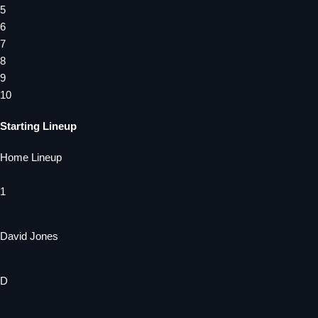
5
6
7
8
9
10
Starting Lineup
Home Lineup
1
David Jones
D