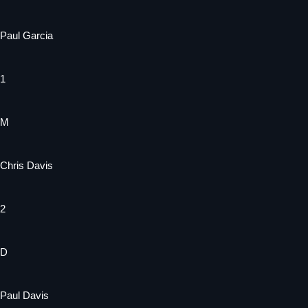
Paul Garcia
1
M
Chris Davis
2
D
Paul Davis