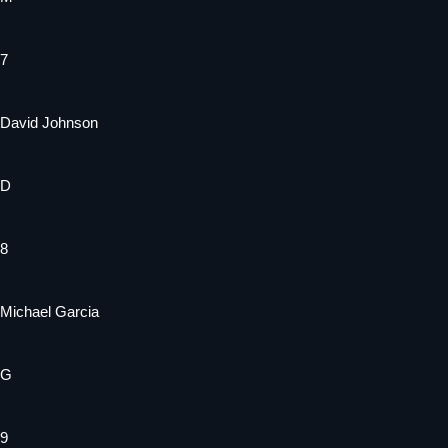
7
David Johnson
D
8
Michael Garcia
G
9