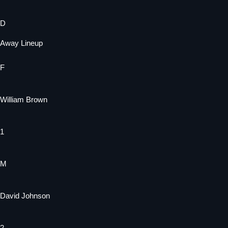
D
Away Lineup
F
William Brown
1
M
David Johnson
2