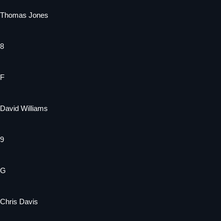
Thomas Jones
8
F
David Williams
9
G
Chris Davis