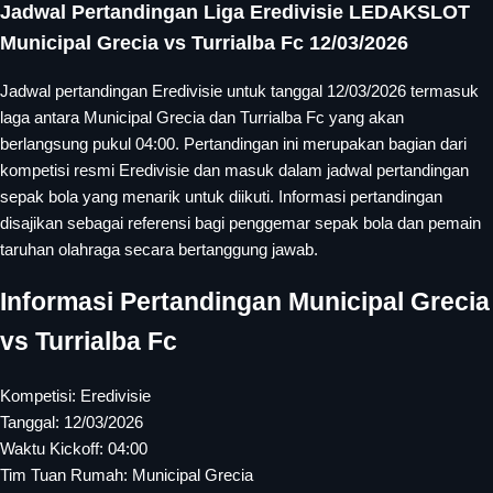
Jadwal Pertandingan Liga Eredivisie LEDAKSLOT
Municipal Grecia vs Turrialba Fc 12/03/2026
Jadwal pertandingan Eredivisie untuk tanggal 12/03/2026 termasuk
laga antara Municipal Grecia dan Turrialba Fc yang akan
berlangsung pukul 04:00. Pertandingan ini merupakan bagian dari
kompetisi resmi Eredivisie dan masuk dalam jadwal pertandingan
sepak bola yang menarik untuk diikuti. Informasi pertandingan
disajikan sebagai referensi bagi penggemar sepak bola dan pemain
taruhan olahraga secara bertanggung jawab.
Informasi Pertandingan Municipal Grecia
vs Turrialba Fc
Kompetisi: Eredivisie
Tanggal: 12/03/2026
Waktu Kickoff: 04:00
Tim Tuan Rumah: Municipal Grecia