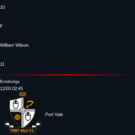
10
F
William Wilson
11
Bundesliga
12/03 02:45
Port Vale