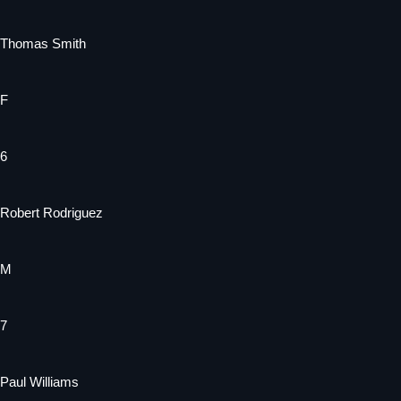
Thomas Smith
F
6
Robert Rodriguez
M
7
Paul Williams