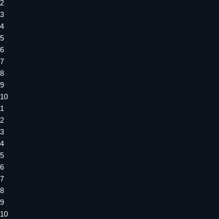
2
3
4
5
6
7
8
9
10
1
2
3
4
5
6
7
8
9
10