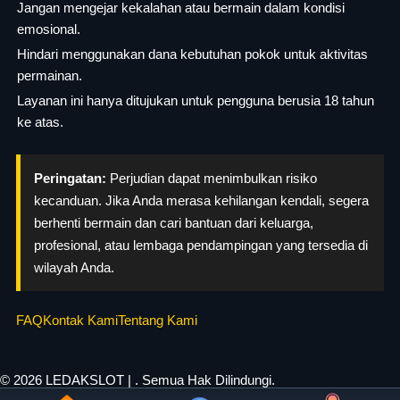
Jangan mengejar kekalahan atau bermain dalam kondisi
emosional.
Hindari menggunakan dana kebutuhan pokok untuk aktivitas
permainan.
Layanan ini hanya ditujukan untuk pengguna berusia 18 tahun
ke atas.
Peringatan:
Perjudian dapat menimbulkan risiko
kecanduan. Jika Anda merasa kehilangan kendali, segera
berhenti bermain dan cari bantuan dari keluarga,
profesional, atau lembaga pendampingan yang tersedia di
wilayah Anda.
FAQ
Kontak Kami
Tentang Kami
© 2026
LEDAKSLOT
| . Semua Hak Dilindungi.