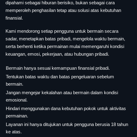
dipahami sebagai hiburan berisiko, bukan sebagai cara
memperoleh penghasilan tetap atau solusi atas kebutuhan
finansial.
Kami mendorong setiap pengguna untuk bermain secara
sadar, menetapkan batas pribadi, mengelola waktu bermain,
serta berhenti ketika permainan mulai memengaruhi kondisi
keuangan, emosi, pekerjaan, atau hubungan pribadi.
Bermain hanya sesuai kemampuan finansial pribadi.
Tentukan batas waktu dan batas pengeluaran sebelum
bermain.
Jangan mengejar kekalahan atau bermain dalam kondisi
emosional.
Hindari menggunakan dana kebutuhan pokok untuk aktivitas
permainan.
Layanan ini hanya ditujukan untuk pengguna berusia 18 tahun
ke atas.