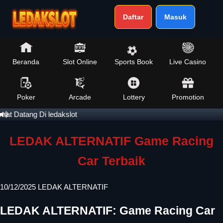
Daftar
Masuk
Beranda
Slot Online
Sports Book
Live Casino
Poker
Arcade
Lottery
Promotion
at Datang Di ledakslot
LEDAK ALTERNATIF Game Racing
Car Terbaik
10/12/2025
LEDAK ALTERNATIF
LEDAK ALTERNATIF: Game Racing Car