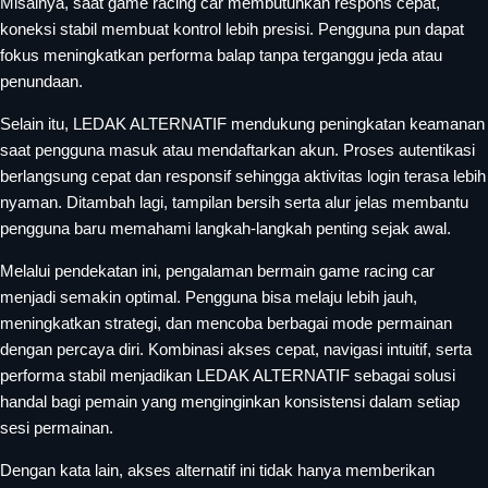
Misalnya, saat game racing car membutuhkan respons cepat,
koneksi stabil membuat kontrol lebih presisi. Pengguna pun dapat
fokus meningkatkan performa balap tanpa terganggu jeda atau
penundaan.
Selain itu, LEDAK ALTERNATIF mendukung peningkatan keamanan
saat pengguna masuk atau mendaftarkan akun. Proses autentikasi
berlangsung cepat dan responsif sehingga aktivitas login terasa lebih
nyaman. Ditambah lagi, tampilan bersih serta alur jelas membantu
pengguna baru memahami langkah-langkah penting sejak awal.
Melalui pendekatan ini, pengalaman bermain game racing car
menjadi semakin optimal. Pengguna bisa melaju lebih jauh,
meningkatkan strategi, dan mencoba berbagai mode permainan
dengan percaya diri. Kombinasi akses cepat, navigasi intuitif, serta
performa stabil menjadikan LEDAK ALTERNATIF sebagai solusi
handal bagi pemain yang menginginkan konsistensi dalam setiap
sesi permainan.
Dengan kata lain, akses alternatif ini tidak hanya memberikan