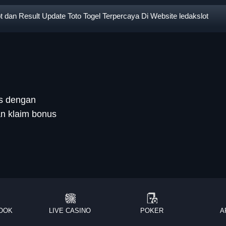
ate Toto Togel Terpercaya Di Website ledakslot
s dengan
an klaim bonus
OOK
LIVE CASINO
POKER
A