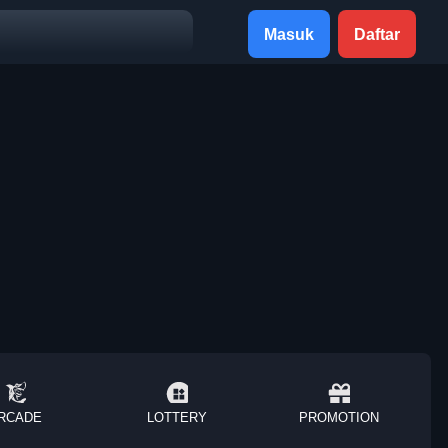
Masuk
Daftar
RCADE
LOTTERY
PROMOTION