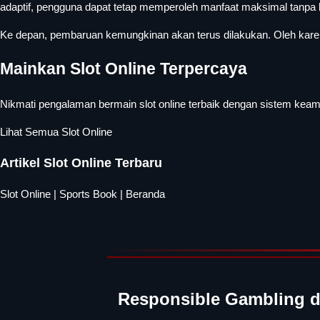
adaptif, pengguna dapat tetap memperoleh manfaat maksimal tanpa
Ke depan, pembaruan kemungkinan akan terus dilakukan. Oleh karena
Mainkan Slot Online Terpercaya
Nikmati pengalaman bermain slot online terbaik dengan sistem keama
Lihat Semua Slot Online
Artikel Slot Online Terbaru
Slot Online
|
Sports Book
|
Beranda
Responsible Gambling