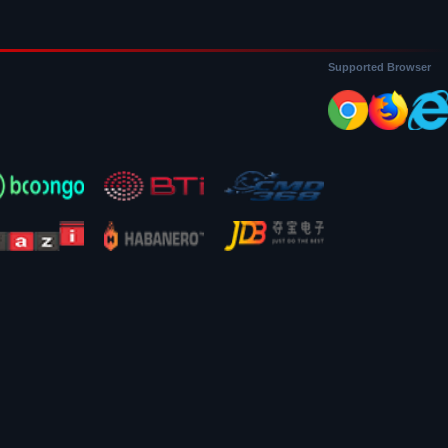
Supported Browser