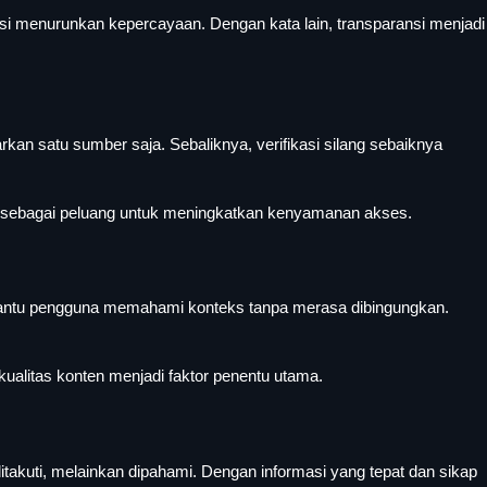
ensi menurunkan kepercayaan. Dengan kata lain, transparansi menjadi
an satu sumber saja. Sebaliknya, verifikasi silang sebaiknya
an sebagai peluang untuk meningkatkan kenyamanan akses.
mbantu pengguna memahami konteks tanpa merasa dibingungkan.
kualitas konten menjadi faktor penentu utama.
akuti, melainkan dipahami. Dengan informasi yang tepat dan sikap