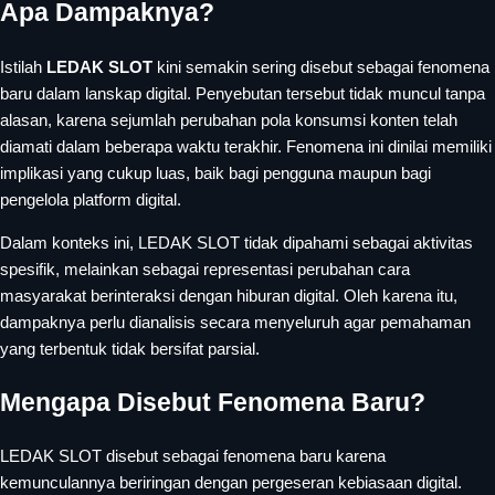
Apa Dampaknya?
Istilah
LEDAK SLOT
kini semakin sering disebut sebagai fenomena
baru dalam lanskap digital. Penyebutan tersebut tidak muncul tanpa
alasan, karena sejumlah perubahan pola konsumsi konten telah
diamati dalam beberapa waktu terakhir. Fenomena ini dinilai memiliki
implikasi yang cukup luas, baik bagi pengguna maupun bagi
pengelola platform digital.
Dalam konteks ini, LEDAK SLOT tidak dipahami sebagai aktivitas
spesifik, melainkan sebagai representasi perubahan cara
masyarakat berinteraksi dengan hiburan digital. Oleh karena itu,
dampaknya perlu dianalisis secara menyeluruh agar pemahaman
yang terbentuk tidak bersifat parsial.
Mengapa Disebut Fenomena Baru?
LEDAK SLOT disebut sebagai fenomena baru karena
kemunculannya beriringan dengan pergeseran kebiasaan digital.