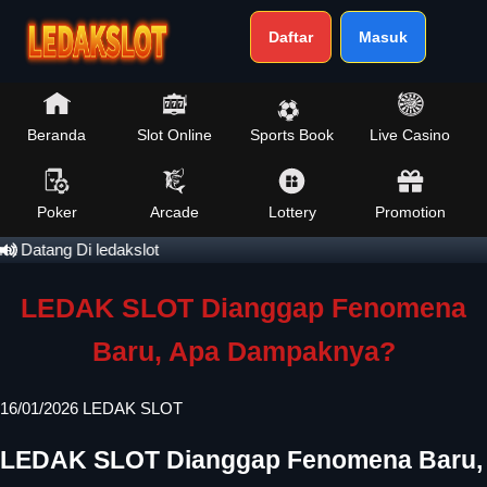
Daftar
Masuk
Beranda
Slot Online
Sports Book
Live Casino
Poker
Arcade
Lottery
Promotion
 Datang Di ledakslot
LEDAK SLOT Dianggap Fenomena
Baru, Apa Dampaknya?
16/01/2026
LEDAK SLOT
LEDAK SLOT Dianggap Fenomena Baru,