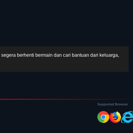
segera berhenti bermain dan cari bantuan dari keluarga,
Supported Browser