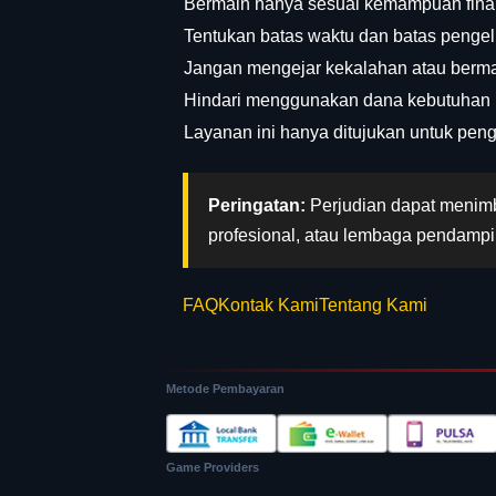
Bermain hanya sesuai kemampuan finans
Tentukan batas waktu dan batas penge
Jangan mengejar kekalahan atau berma
Hindari menggunakan dana kebutuhan p
Layanan ini hanya ditujukan untuk peng
Peringatan:
Perjudian dapat menimbu
profesional, atau lembaga pendampi
FAQ
Kontak Kami
Tentang Kami
Metode Pembayaran
Game Providers