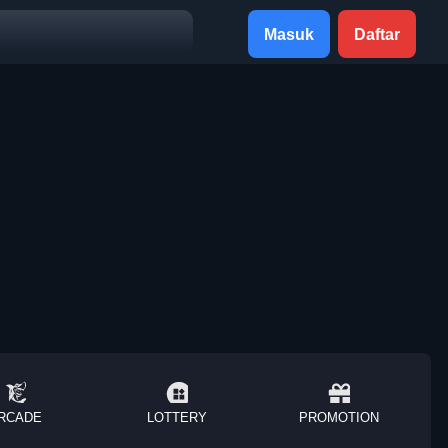
Masuk
Daftar
RCADE
LOTTERY
PROMOTION