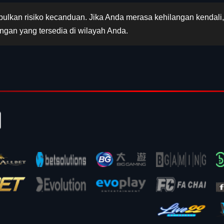
lkan risiko kecanduan. Jika Anda merasa kehilangan kendali, 
ngan yang tersedia di wilayah Anda.