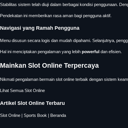
Stabilitas sistem telah diuji dalam berbagai kondisi penggunaan. De
Pendekatan ini memberikan rasa aman bagi pengguna aktif.
Navigasi yang Ramah Pengguna
Menu disusun secara logis dan mudah dipahami. Selanjutnya, penggu
Hal ini menciptakan pengalaman yang lebih
powerful
dan efisien.
Mainkan Slot Online Terpercaya
Nikmati pengalaman bermain slot online terbaik dengan sistem keama
Lihat Semua Slot Online
Artikel Slot Online Terbaru
Slot Online
|
Sports Book
|
Beranda