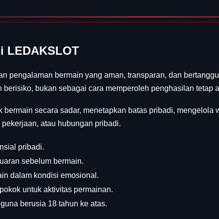
 di LEDAKSLOT
pengalaman bermain yang aman, transparan, dan bertanggun
 berisiko, bukan sebagai cara memperoleh penghasilan tetap at
bermain secara sadar, menetapkan batas pribadi, mengelola wa
pekerjaan, atau hubungan pribadi.
ial pribadi.
luaran sebelum bermain.
in dalam kondisi emosional.
okok untuk aktivitas permainan.
guna berusia 18 tahun ke atas.