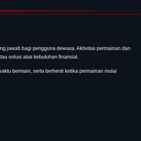
g jawab bagi pengguna dewasa. Aktivitas permainan dan
au solusi atas kebutuhan finansial.
ktu bermain, serta berhenti ketika permainan mulai