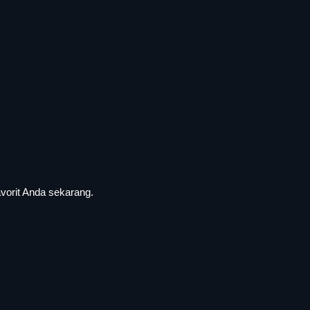
avorit Anda sekarang.