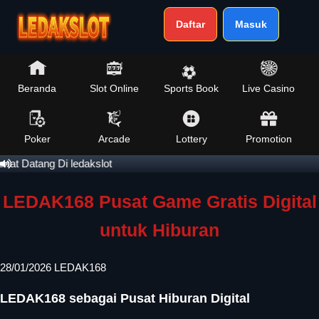
Daftar
Masuk
Beranda
Slot Online
Sports Book
Live Casino
Poker
Arcade
Lottery
Promotion
at Datang Di ledakslot
LEDAK168 Pusat Game Gratis Digital
untuk Hiburan
28/01/2026
LEDAK168
LEDAK168 sebagai Pusat Hiburan Digital