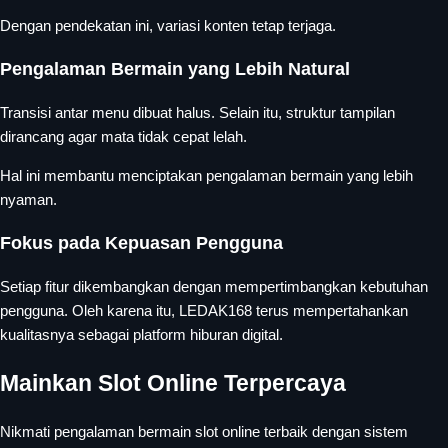
Dengan pendekatan ini, variasi konten tetap terjaga.
Pengalaman Bermain yang Lebih Natural
Transisi antar menu dibuat halus. Selain itu, struktur tampilan
dirancang agar mata tidak cepat lelah.
Hal ini membantu menciptakan pengalaman bermain yang lebih
nyaman.
Fokus pada Kepuasan Pengguna
Setiap fitur dikembangkan dengan mempertimbangkan kebutuhan
pengguna. Oleh karena itu, LEDAK168 terus mempertahankan
kualitasnya sebagai platform hiburan digital.
Mainkan Slot Online Terpercaya
Nikmati pengalaman bermain slot online terbaik dengan sistem