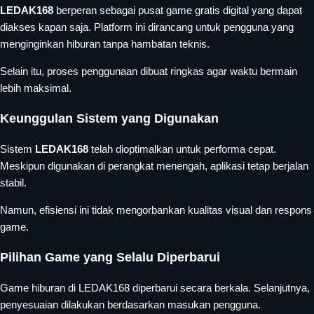
LEDAK168
berperan sebagai pusat game gratis digital yang dapat
diakses kapan saja. Platform ini dirancang untuk pengguna yang
menginginkan hiburan tanpa hambatan teknis.
Selain itu, proses penggunaan dibuat ringkas agar waktu bermain
lebih maksimal.
Keunggulan Sistem yang Digunakan
Sistem
LEDAK168
telah dioptimalkan untuk performa cepat.
Meskipun digunakan di perangkat menengah, aplikasi tetap berjalan
stabil.
Namun, efisiensi ini tidak mengorbankan kualitas visual dan respons
game.
Pilihan Game yang Selalu Diperbarui
Game hiburan di LEDAK168 diperbarui secara berkala. Selanjutnya,
penyesuaian dilakukan berdasarkan masukan pengguna.