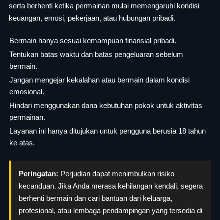
serta berhenti ketika permainan mulai memengaruhi kondisi
keuangan, emosi, pekerjaan, atau hubungan pribadi.
Bermain hanya sesuai kemampuan finansial pribadi.
Tentukan batas waktu dan batas pengeluaran sebelum
bermain.
Jangan mengejar kekalahan atau bermain dalam kondisi
emosional.
Hindari menggunakan dana kebutuhan pokok untuk aktivitas
permainan.
Layanan ini hanya ditujukan untuk pengguna berusia 18 tahun
ke atas.
Peringatan:
Perjudian dapat menimbulkan risiko
kecanduan. Jika Anda merasa kehilangan kendali, segera
berhenti bermain dan cari bantuan dari keluarga,
profesional, atau lembaga pendampingan yang tersedia di