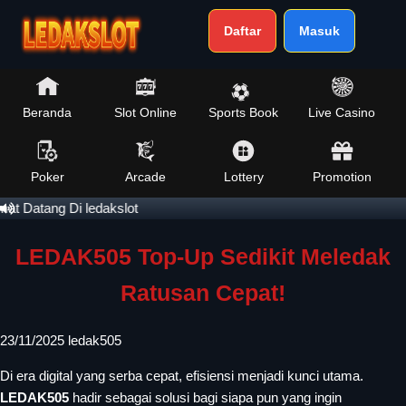
Daftar
Masuk
Beranda
Slot Online
Sports Book
Live Casino
Poker
Arcade
Lottery
Promotion
t Datang Di ledakslot
LEDAK505 Top-Up Sedikit Meledak
Ratusan Cepat!
23/11/2025
ledak505
Di era digital yang serba cepat, efisiensi menjadi kunci utama.
LEDAK505
hadir sebagai solusi bagi siapa pun yang ingin