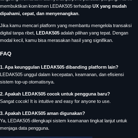
membuktikan komitmen LEDAK505 terhadap
UX yang mudah
dipahami, cepat, dan menyenangkan
.
Jika kamu mencari platform yang membantu mengelola transaksi
digital tanpa ribet,
LEDAK505
adalah pilihan yang tepat. Dengan
modal kecil, kamu bisa merasakan hasil yang signifikan.
FAQ
1. Apa keunggulan LEDAK505 dibanding platform lain?
LEDAK505 unggul dalam kecepatan, keamanan, dan efisiensi
sistem top-up otomatisnya.
2. Apakah LEDAK505 cocok untuk pengguna baru?
Sangat cocok! It is intuitive and easy for anyone to use.
3. Apakah LEDAK505 aman digunakan?
Ya, LEDAK505 dilengkapi sistem keamanan tingkat lanjut untuk
menjaga data pengguna.