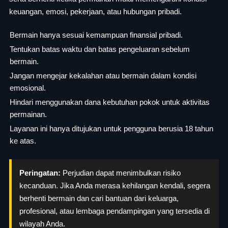
keuangan, emosi, pekerjaan, atau hubungan pribadi.
Bermain hanya sesuai kemampuan finansial pribadi.
Tentukan batas waktu dan batas pengeluaran sebelum
bermain.
Jangan mengejar kekalahan atau bermain dalam kondisi
emosional.
Hindari menggunakan dana kebutuhan pokok untuk aktivitas
permainan.
Layanan ini hanya ditujukan untuk pengguna berusia 18 tahun
ke atas.
Peringatan:
Perjudian dapat menimbulkan risiko
kecanduan. Jika Anda merasa kehilangan kendali, segera
berhenti bermain dan cari bantuan dari keluarga,
profesional, atau lembaga pendampingan yang tersedia di
wilayah Anda.