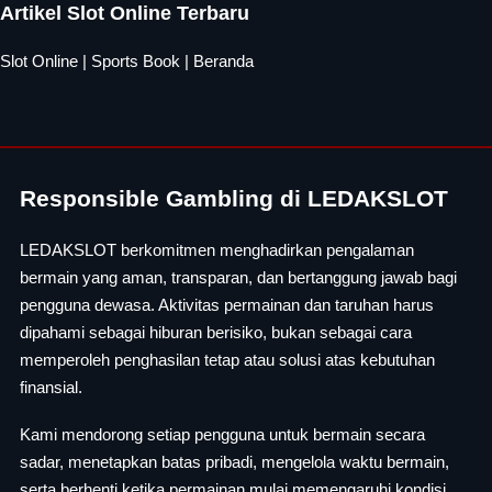
Artikel Slot Online Terbaru
Slot Online
|
Sports Book
|
Beranda
Responsible Gambling di LEDAKSLOT
LEDAKSLOT berkomitmen menghadirkan pengalaman
bermain yang aman, transparan, dan bertanggung jawab bagi
pengguna dewasa. Aktivitas permainan dan taruhan harus
dipahami sebagai hiburan berisiko, bukan sebagai cara
memperoleh penghasilan tetap atau solusi atas kebutuhan
finansial.
Kami mendorong setiap pengguna untuk bermain secara
sadar, menetapkan batas pribadi, mengelola waktu bermain,
serta berhenti ketika permainan mulai memengaruhi kondisi