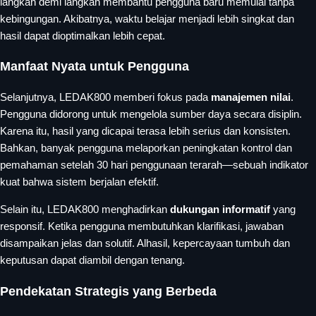
langkah demi langkah membantu pengguna baru memulai tanpa
kebingungan. Akibatnya, waktu belajar menjadi lebih singkat dan
hasil dapat dioptimalkan lebih cepat.
Manfaat Nyata untuk Pengguna
Selanjutnya, LEDAK800 memberi fokus pada
manajemen nilai
.
Pengguna didorong untuk mengelola sumber daya secara disiplin.
Karena itu, hasil yang dicapai terasa lebih serius dan konsisten.
Bahkan, banyak pengguna melaporkan peningkatan kontrol dan
pemahaman setelah 30 hari penggunaan terarah—sebuah indikator
kuat bahwa sistem berjalan efektif.
Selain itu, LEDAK800 menghadirkan
dukungan informatif
yang
responsif. Ketika pengguna membutuhkan klarifikasi, jawaban
disampaikan jelas dan solutif. Alhasil, kepercayaan tumbuh dan
keputusan dapat diambil dengan tenang.
Pendekatan Strategis yang Berbeda