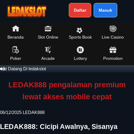
Daftar
Masuk
Beranda
Slot Online
Sports Book
Live Casino
Poker
Arcade
Lottery
Promotion
at Datang Di ledakslot
LEDAK888 pengalaman premium
lewat akses mobile cepat
06/12/2025
LEDAK888
LEDAK888: Cicipi Awalnya, Sisanya