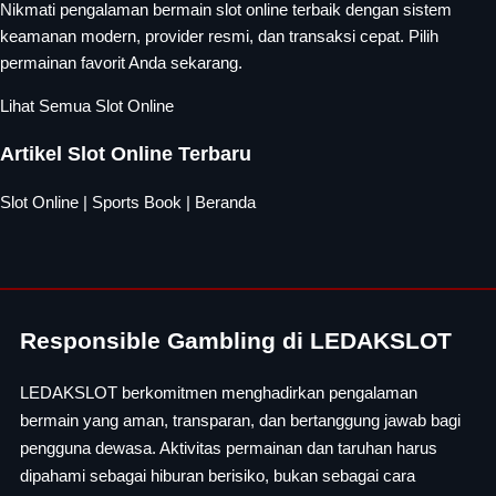
Nikmati pengalaman bermain slot online terbaik dengan sistem
keamanan modern, provider resmi, dan transaksi cepat. Pilih
permainan favorit Anda sekarang.
Lihat Semua Slot Online
Artikel Slot Online Terbaru
Slot Online
|
Sports Book
|
Beranda
Responsible Gambling di LEDAKSLOT
LEDAKSLOT berkomitmen menghadirkan pengalaman
bermain yang aman, transparan, dan bertanggung jawab bagi
pengguna dewasa. Aktivitas permainan dan taruhan harus
dipahami sebagai hiburan berisiko, bukan sebagai cara