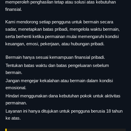
memperoleh penghasilan tetap atau solusi atas kebutuhan
finansial.
Kami mendorong setiap pengguna untuk bermain secara
sadar, menetapkan batas pribadi, mengelola waktu bermain,
serta berhenti ketika permainan mulai memengaruhi kondisi
keuangan, emosi, pekerjaan, atau hubungan pribadi.
Bermain hanya sesuai kemampuan finansial pribadi.
Tentukan batas waktu dan batas pengeluaran sebelum
bermain.
Jangan mengejar kekalahan atau bermain dalam kondisi
emosional.
Hindari menggunakan dana kebutuhan pokok untuk aktivitas
permainan.
Layanan ini hanya ditujukan untuk pengguna berusia 18 tahun
ke atas.