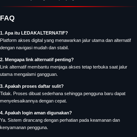
FAQ
1. Apa itu LEDAKALTERNATIF?
Platform akses digital yang menawarkan jalur utama dan alternatif
dengan navigasi mudah dan stabil.
2. Mengapa link alternatif penting?
Link alternatif membantu menjaga akses tetap terbuka saat jalur
utama mengalami gangguan.
3. Apakah proses daftar sulit?
Tidak. Proses dibuat sederhana sehingga pengguna baru dapat
menyelesaikannya dengan cepat.
4. Apakah login aman digunakan?
Ya. Sistem dirancang dengan perhatian pada keamanan dan
kenyamanan pengguna.