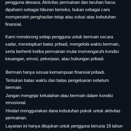
pengguna dewasa. Aktivitas permainan dan taruhan harus
dipahami sebagai hiburan berisiko, bukan sebagai cara
memperoleh penghasilan tetap atau solusi atas kebutuhan
finansial.
Kami mendorong setiap pengguna untuk bermain secara
sadar, menetapkan batas pribadi, mengelola waktu bermain,
serta berhenti ketika permainan mulai memengaruhi kondisi
keuangan, emosi, pekerjaan, atau hubungan pribadi.
Bermain hanya sesuai kemampuan finansial pribadi.
Tentukan batas waktu dan batas pengeluaran sebelum
bermain.
Jangan mengejar kekalahan atau bermain dalam kondisi
emosional.
Hindari menggunakan dana kebutuhan pokok untuk aktivitas
permainan.
Layanan ini hanya ditujukan untuk pengguna berusia 18 tahun