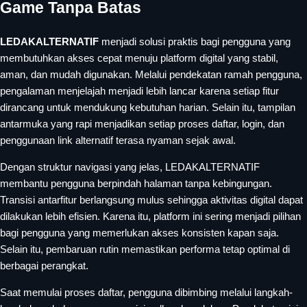
Game Tanpa Batas
LEDAKALTERNATIF
menjadi solusi praktis bagi pengguna yang
membutuhkan akses cepat menuju platform digital yang stabil,
aman, dan mudah digunakan. Melalui pendekatan ramah pengguna,
pengalaman menjelajah menjadi lebih lancar karena setiap fitur
dirancang untuk mendukung kebutuhan harian. Selain itu, tampilan
antarmuka yang rapi menjadikan setiap proses daftar, login, dan
penggunaan link alternatif terasa nyaman sejak awal.
Dengan struktur navigasi yang jelas, LEDAKALTERNATIF
membantu pengguna berpindah halaman tanpa kebingungan.
Transisi antarfitur berlangsung mulus sehingga aktivitas digital dapat
dilakukan lebih efisien. Karena itu, platform ini sering menjadi pilihan
bagi pengguna yang memerlukan akses konsisten kapan saja.
Selain itu, pembaruan rutin memastikan performa tetap optimal di
berbagai perangkat.
Saat memulai proses daftar, pengguna dibimbing melalui langkah-