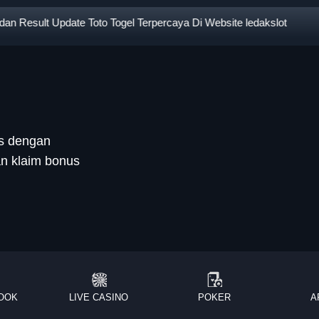
e Toto Togel Terpercaya Di Website ledakslot
s dengan
an klaim bonus
OOK
LIVE CASINO
POKER
A