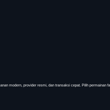
nan modern, provider resmi, dan transaksi cepat. Pilih permainan f