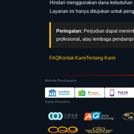
Hindari menggunakan dana kebutuhan p
Layanan ini hanya ditujukan untuk peng
Peringatan:
Perjudian dapat menimbu
profesional, atau lembaga pendampi
FAQ
Kontak Kami
Tentang Kami
Metode Pembayaran
Game Providers