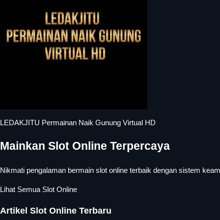
LEDAKJITU Permainan Naik Gunung Virtual HD
Mainkan Slot Online Terpercaya
Nikmati pengalaman bermain slot online terbaik dengan sistem keama
Lihat Semua Slot Online
Artikel Slot Online Terbaru