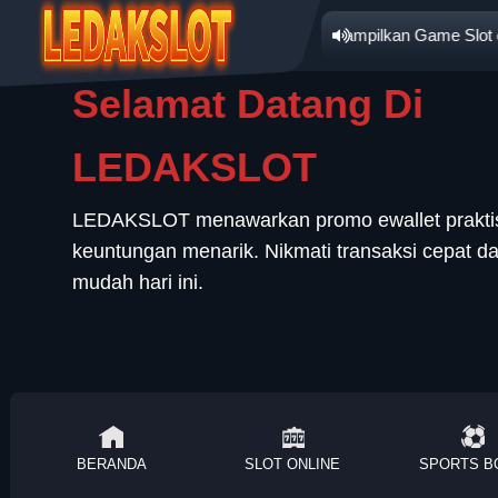
mberitahuan : Situs Resmi Menampilkan Game Slot dan Result Updat
Selamat Datang Di
LEDAKSLOT
LEDAKSLOT menawarkan promo ewallet prakti
keuntungan menarik. Nikmati transaksi cepat d
mudah hari ini.
BERANDA
SLOT ONLINE
SPORTS B