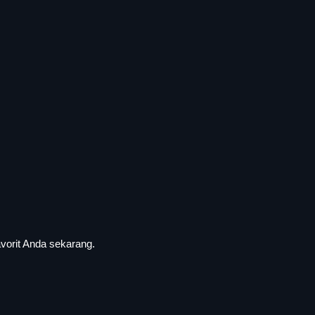
avorit Anda sekarang.