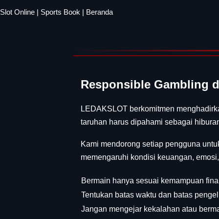
Slot Online
|
Sports Book
|
Beranda
Responsible Gambling
LEDAKSLOT berkomitmen menghadirkan 
taruhan harus dipahami sebagai hiburan
Kami mendorong setiap pengguna untuk 
memengaruhi kondisi keuangan, emosi, 
Bermain hanya sesuai kemampuan finans
Tentukan batas waktu dan batas penge
Jangan mengejar kekalahan atau berma