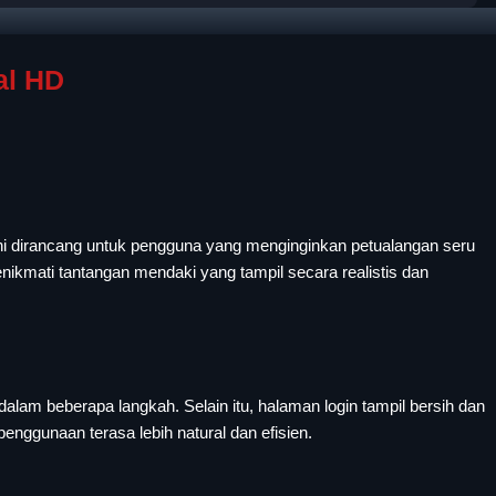
al HD
ini dirancang untuk pengguna yang menginginkan petualangan seru
menikmati tantangan mendaki yang tampil secara realistis dan
m beberapa langkah. Selain itu, halaman login tampil bersih dan
ggunaan terasa lebih natural dan efisien.