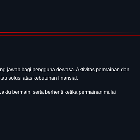
g jawab bagi pengguna dewasa. Aktivitas permainan dan
au solusi atas kebutuhan finansial.
ktu bermain, serta berhenti ketika permainan mulai