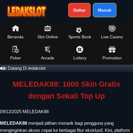
Daftar
Masuk
Beranda
Slot Online
Sports Book
Live Casino
Poker
Arcade
Lottery
Promotion
at Datang Di ledakslot
MELEDAK88: 1000 Skin Gratis
dengan Sekali Top Up
09/12/2025
MELEDAK88
MELEDAK88
menjadi pilihan menarik bagi pengguna yang
menginginkan akses cepat ke berbagai fitur eksklusif. Kini, platform