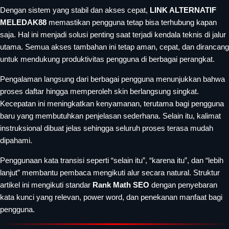
Dengan sistem yang stabil dan akses cepat,
LINK ALTERNATIF
MELEDAK88
memastikan pengguna tetap bisa terhubung kapan
saja. Hal ini menjadi solusi penting saat terjadi kendala teknis di jalur
utama. Semua akses tambahan ini tetap aman, cepat, dan dirancang
untuk mendukung produktivitas pengguna di berbagai perangkat.
Pengalaman langsung dari berbagai pengguna menunjukkan bahwa
proses daftar hingga memperoleh skin berlangsung singkat.
Kecepatan ini meningkatkan kenyamanan, terutama bagi pengguna
baru yang membutuhkan penjelasan sederhana. Selain itu, kalimat
instruksional dibuat jelas sehingga seluruh proses terasa mudah
dipahami.
Penggunaan kata transisi seperti “selain itu”, “karena itu”, dan “lebih
lanjut” membantu pembaca mengikuti alur secara natural. Struktur
artikel ini mengikuti standar
Rank Math SEO
dengan penyebaran
kata kunci yang relevan, power word, dan penekanan manfaat bagi
pengguna.