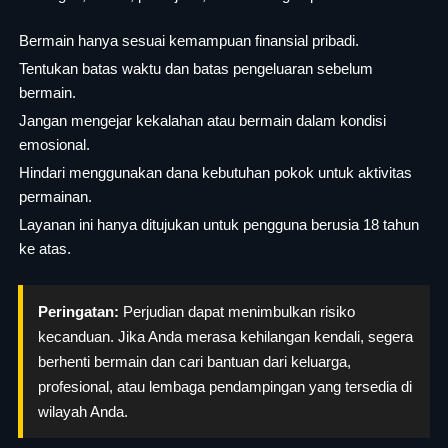
Bermain hanya sesuai kemampuan finansial pribadi.
Tentukan batas waktu dan batas pengeluaran sebelum
bermain.
Jangan mengejar kekalahan atau bermain dalam kondisi
emosional.
Hindari menggunakan dana kebutuhan pokok untuk aktivitas
permainan.
Layanan ini hanya ditujukan untuk pengguna berusia 18 tahun
ke atas.
Peringatan:
Perjudian dapat menimbulkan risiko
kecanduan. Jika Anda merasa kehilangan kendali, segera
berhenti bermain dan cari bantuan dari keluarga,
profesional, atau lembaga pendampingan yang tersedia di
wilayah Anda.