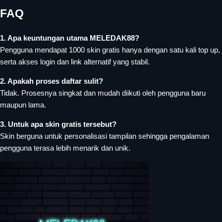
FAQ
1. Apa keuntungan utama MELEDAK88?
Pengguna mendapat 1000 skin gratis hanya dengan satu kali top up,
serta akses login dan link alternatif yang stabil.
2. Apakah proses daftar sulit?
Tidak. Prosesnya singkat dan mudah diikuti oleh pengguna baru
maupun lama.
3. Untuk apa skin gratis tersebut?
Skin berguna untuk personalisasi tampilan sehingga pengalaman
pengguna terasa lebih menarik dan unik.