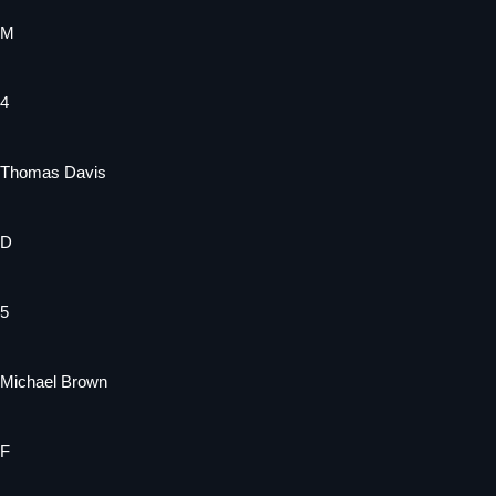
M
4
Thomas Davis
D
5
Michael Brown
F