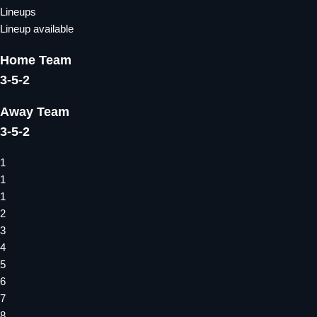
Lineups
Lineup available
Home Team
3-5-2
Away Team
3-5-2
1
1
1
2
3
4
5
6
7
8