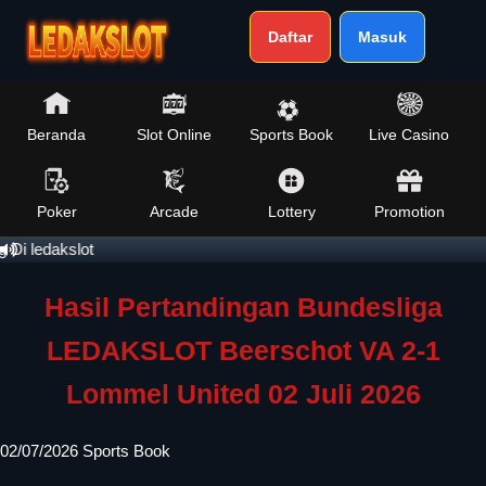
Daftar
Masuk
Beranda
Slot Online
Sports Book
Live Casino
Poker
Arcade
Lottery
Promotion
edakslot
Hasil Pertandingan Bundesliga
LEDAKSLOT Beerschot VA 2-1
Lommel United 02 Juli 2026
02/07/2026
Sports Book