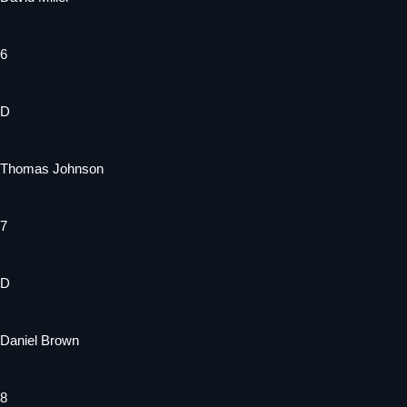
6
D
Thomas Johnson
7
D
Daniel Brown
8