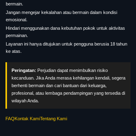
bermain.
Jangan mengejar kekalahan atau bermain dalam kondisi
emosional.
Hindari menggunakan dana kebutuhan pokok untuk aktivitas
permainan.
Layanan ini hanya ditujukan untuk pengguna berusia 18 tahun
ke atas.
Peringatan:
Perjudian dapat menimbulkan risiko
kecanduan. Jika Anda merasa kehilangan kendali, segera
berhenti bermain dan cari bantuan dari keluarga,
profesional, atau lembaga pendampingan yang tersedia di
wilayah Anda.
FAQ
Kontak Kami
Tentang Kami