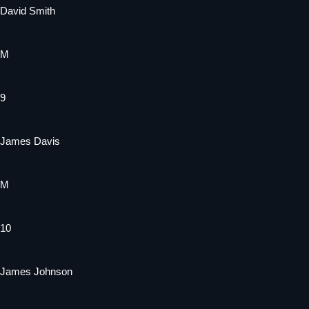
David Smith
M
9
James Davis
M
10
James Johnson