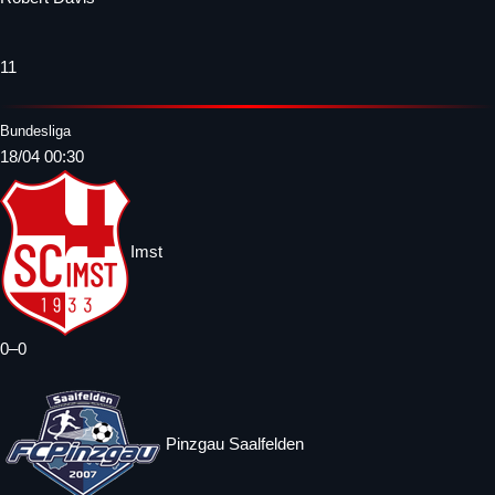
11
Bundesliga
18/04 00:30
Imst
0
–
0
Pinzgau Saalfelden