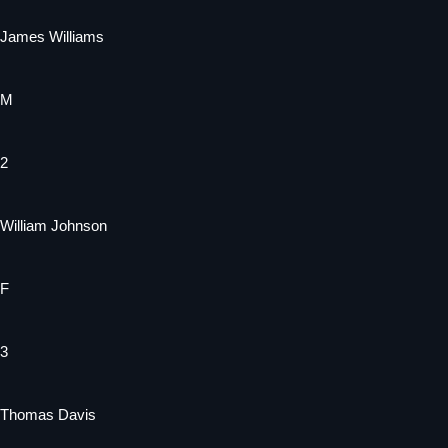
James Williams
M
2
William Johnson
F
3
Thomas Davis