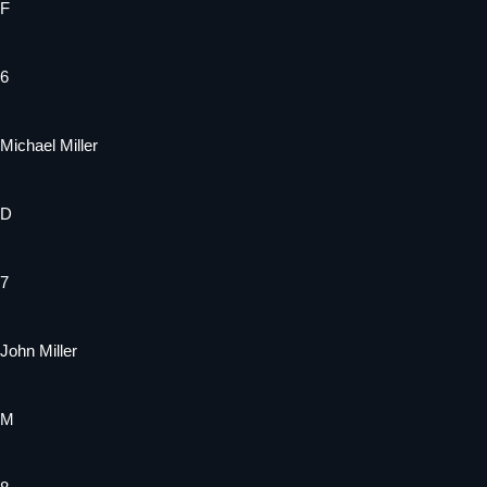
F
6
Michael Miller
D
7
John Miller
M