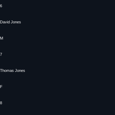
6
David Jones
M
7
Thomas Jones
F
8