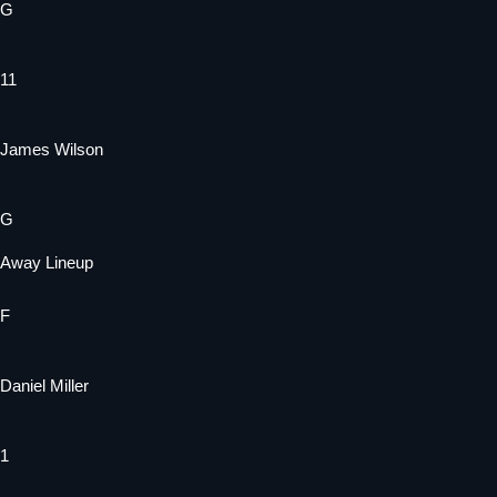
G
11
James Wilson
G
Away Lineup
F
Daniel Miller
1