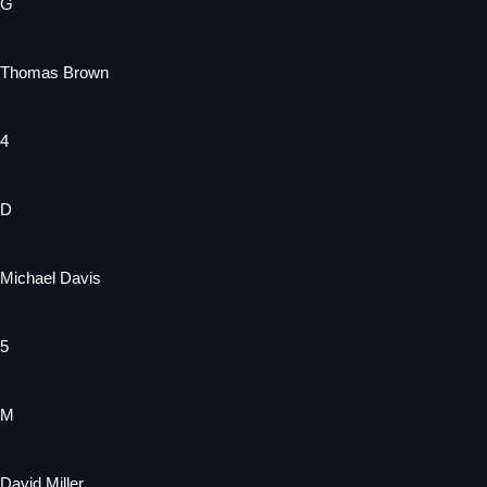
G
Thomas Brown
4
D
Michael Davis
5
M
David Miller