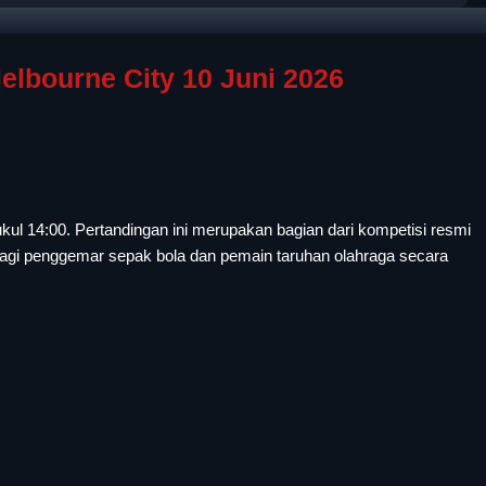
lbourne City 10 Juni 2026
ul 14:00. Pertandingan ini merupakan bagian dari kompetisi resmi
i bagi penggemar sepak bola dan pemain taruhan olahraga secara