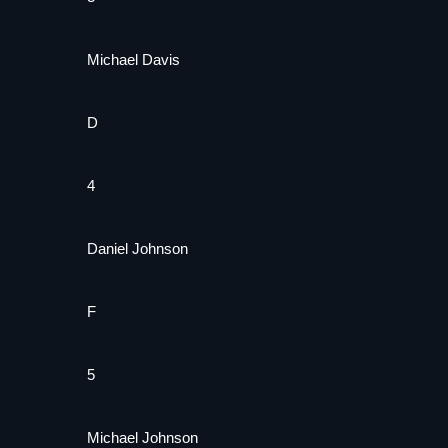
Michael Davis
D
4
Daniel Johnson
F
5
Michael Johnson