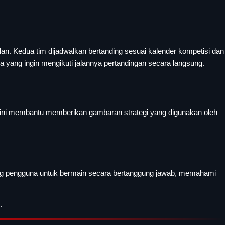
n. Kedua tim dijadwalkan bertanding sesuai kalender kompetisi dan
na yang ingin mengikuti jalannya pertandingan secara langsung.
i ini membantu memberikan gambaran strategi yang digunakan oleh
rong pengguna untuk bermain secara bertanggung jawab, memahami
.