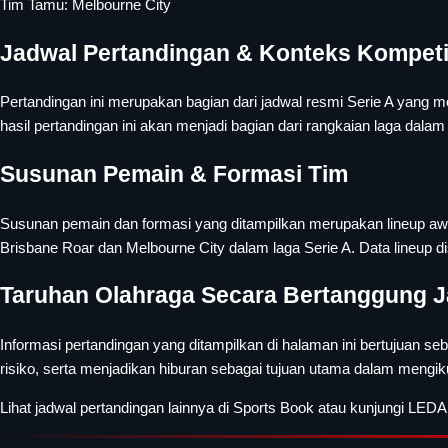
Tim Tamu: Melbourne City
Jadwal Pertandingan & Konteks Kompeti
Pertandingan ini merupakan bagian dari jadwal resmi Serie A yang 
hasil pertandingan ini akan menjadi bagian dari rangkaian laga dalam
Susunan Pemain & Formasi Tim
Susunan pemain dan formasi yang ditampilkan merupakan lineup awa
Brisbane Roar dan Melbourne City dalam laga Serie A. Data lineup di
Taruhan Olahraga Secara Bertanggung 
Informasi pertandingan yang ditampilkan di halaman ini bertujuan
risiko, serta menjadikan hiburan sebagai tujuan utama dalam mengiku
Lihat jadwal pertandingan lainnya di
Sports Book
atau kunjungi
LEDA