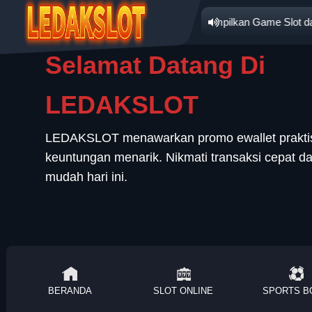
tahuan : Situs Resmi Menampilkan Game Slot dan Result Update To
Selamat Datang Di
LEDAKSLOT
LEDAKSLOT menawarkan promo ewallet prakti
keuntungan menarik. Nikmati transaksi cepat d
mudah hari ini.
BERANDA
SLOT ONLINE
SPORTS B