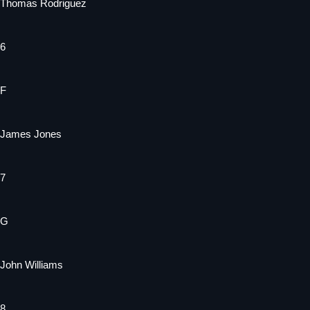
Thomas Rodriguez
6
F
James Jones
7
G
John Williams
8