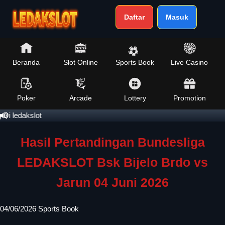
Daftar
Masuk
Beranda
Slot Online
Sports Book
Live Casino
Poker
Arcade
Lottery
Promotion
edakslot
Hasil Pertandingan Bundesliga
LEDAKSLOT Bsk Bijelo Brdo vs
Jarun 04 Juni 2026
04/06/2026
Sports Book