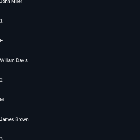
John Miller
1
F
William Davis
2
M
James Brown
3