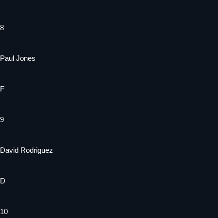
8
Paul Jones
F
9
David Rodriguez
D
10