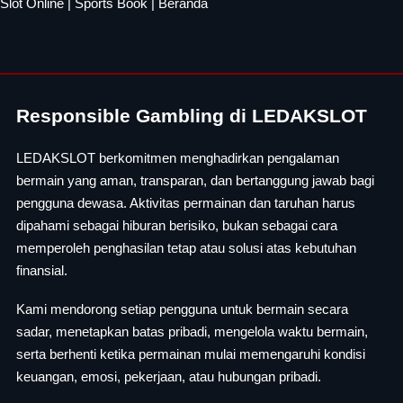
Slot Online
|
Sports Book
|
Beranda
Responsible Gambling di LEDAKSLOT
LEDAKSLOT berkomitmen menghadirkan pengalaman
bermain yang aman, transparan, dan bertanggung jawab bagi
pengguna dewasa. Aktivitas permainan dan taruhan harus
dipahami sebagai hiburan berisiko, bukan sebagai cara
memperoleh penghasilan tetap atau solusi atas kebutuhan
finansial.
Kami mendorong setiap pengguna untuk bermain secara
sadar, menetapkan batas pribadi, mengelola waktu bermain,
serta berhenti ketika permainan mulai memengaruhi kondisi
keuangan, emosi, pekerjaan, atau hubungan pribadi.