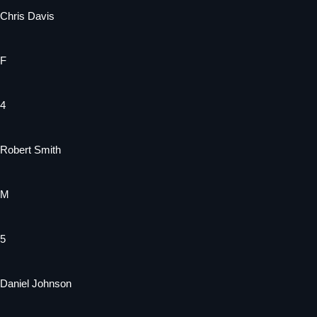
Chris Davis
F
4
Robert Smith
M
5
Daniel Johnson