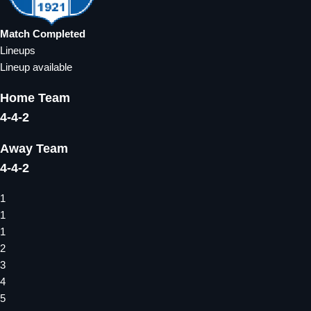
Match Completed
Lineups
Lineup available
Home Team
4-4-2
Away Team
4-4-2
1
1
1
2
3
4
5