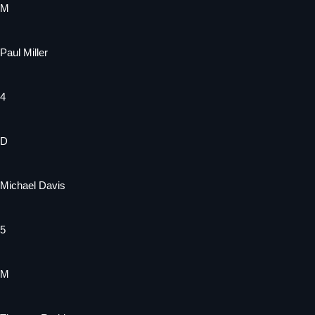
M
Paul Miller
4
D
Michael Davis
5
M