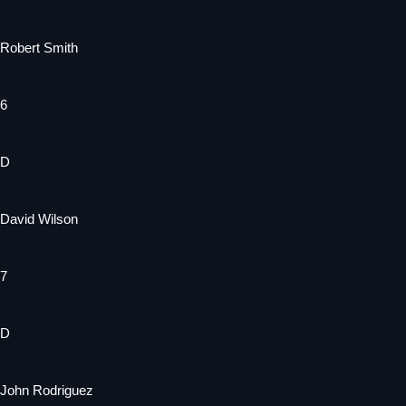
Robert Smith
6
D
David Wilson
7
D
John Rodriguez