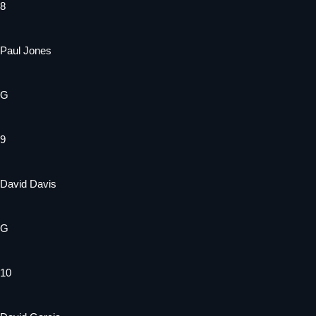
8
Paul Jones
G
9
David Davis
G
10