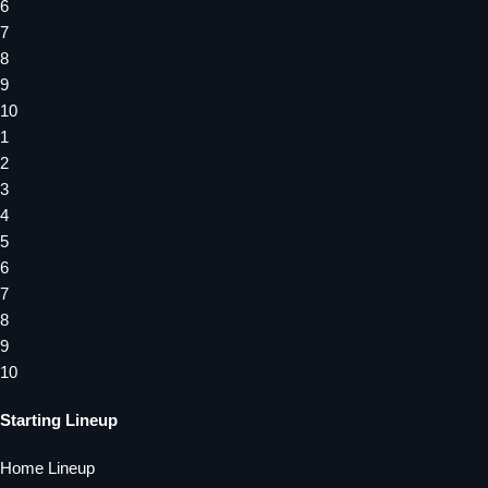
6
7
8
9
10
1
2
3
4
5
6
7
8
9
10
Starting Lineup
Home Lineup