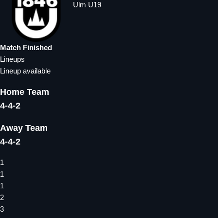
Ulm U19
Match Finished
Lineups
Lineup available
Home Team
4-4-2
Away Team
4-4-2
1
1
1
2
3