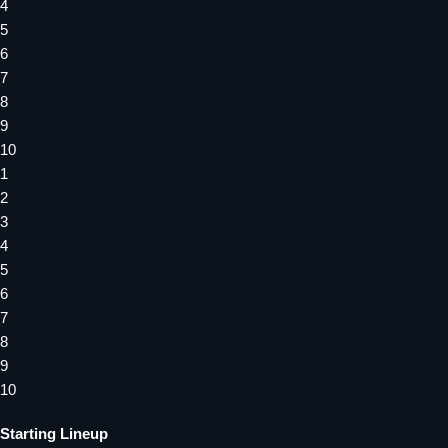
4
5
6
7
8
9
10
1
2
3
4
5
6
7
8
9
10
Starting Lineup