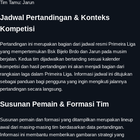
Tim Tamu: Jarun
Jadwal Pertandingan & Konteks
Kompetisi
Pertandingan ini merupakan bagian dari jadwal resmi Primeira Liga
yang mempertemukan Bsk Bijelo Brdo dan Jarun pada musim
berjalan. Kedua tim dijadwalkan bertanding sesuai kalender
kompetisi dan hasil pertandingan ini akan menjadi bagian dari
rangkaian laga dalam Primeira Liga. Informasi jadwal ini ditujukan
sebagai panduan bagi pengguna yang ingin mengikuti jalannya
pertandingan secara langsung.
Susunan Pemain & Formasi Tim
Susunan pemain dan formasi yang ditampilkan merupakan lineup
awal dari masing-masing tim berdasarkan data pertandingan.
Informasi ini membantu memberikan gambaran strategi yang