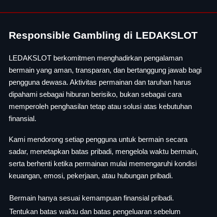
Responsible Gambling di LEDAKSLOT
LEDAKSLOT berkomitmen menghadirkan pengalaman
bermain yang aman, transparan, dan bertanggung jawab bagi
pengguna dewasa. Aktivitas permainan dan taruhan harus
dipahami sebagai hiburan berisiko, bukan sebagai cara
memperoleh penghasilan tetap atau solusi atas kebutuhan
finansial.
Kami mendorong setiap pengguna untuk bermain secara
sadar, menetapkan batas pribadi, mengelola waktu bermain,
serta berhenti ketika permainan mulai memengaruhi kondisi
keuangan, emosi, pekerjaan, atau hubungan pribadi.
Bermain hanya sesuai kemampuan finansial pribadi.
Tentukan batas waktu dan batas pengeluaran sebelum