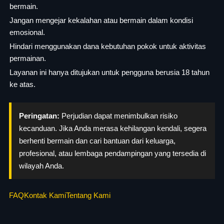
bermain.
Jangan mengejar kekalahan atau bermain dalam kondisi
emosional.
Hindari menggunakan dana kebutuhan pokok untuk aktivitas
permainan.
Layanan ini hanya ditujukan untuk pengguna berusia 18 tahun
ke atas.
Peringatan:
Perjudian dapat menimbulkan risiko
kecanduan. Jika Anda merasa kehilangan kendali, segera
berhenti bermain dan cari bantuan dari keluarga,
profesional, atau lembaga pendampingan yang tersedia di
wilayah Anda.
FAQ
Kontak Kami
Tentang Kami