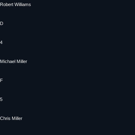
Robert Williams
D
4
Michael Miller
F
5
Chris Miller