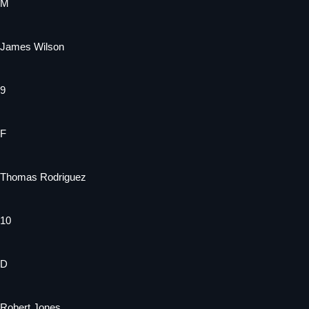
M
James Wilson
9
F
Thomas Rodriguez
10
D
Robert Jones