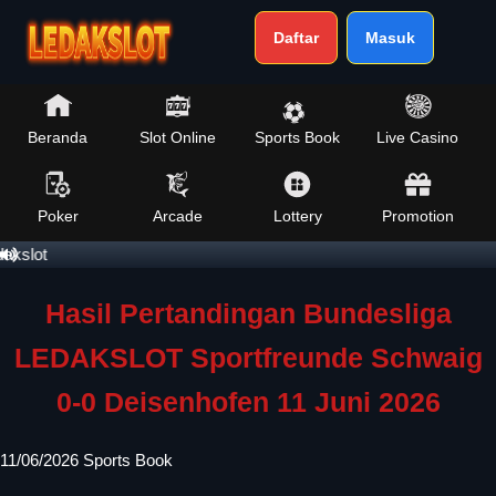
Daftar
Masuk
Beranda
Slot Online
Sports Book
Live Casino
Poker
Arcade
Lottery
Promotion
lot
Hasil Pertandingan Bundesliga
LEDAKSLOT Sportfreunde Schwaig
0-0 Deisenhofen 11 Juni 2026
11/06/2026
Sports Book