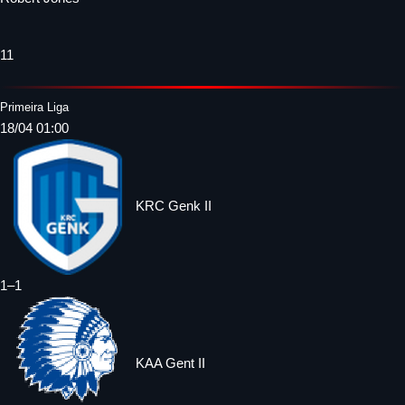
11
Primeira Liga
18/04 01:00
KRC Genk II
1
–
1
KAA Gent II