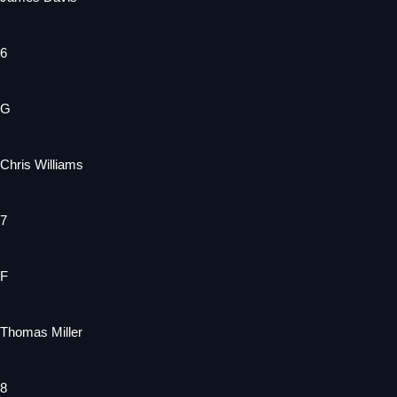
6
G
Chris Williams
7
F
Thomas Miller
8