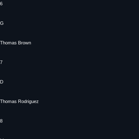
6
G
Thomas Brown
7
D
Thomas Rodriguez
8