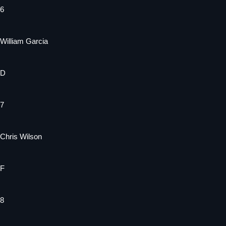
6
William Garcia
D
7
Chris Wilson
F
8