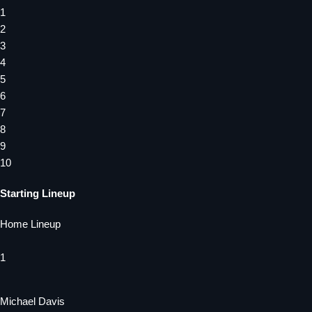
1
2
3
4
5
6
7
8
9
10
Starting Lineup
Home Lineup
1
Michael Davis