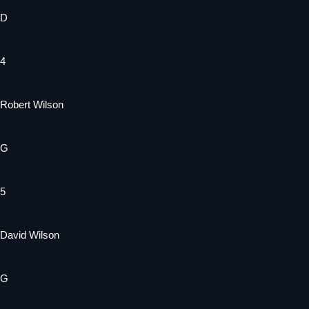
D
4
Robert Wilson
G
5
David Wilson
G