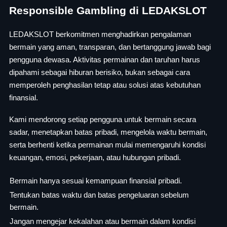
Responsible Gambling di LEDAKSLOT
LEDAKSLOT berkomitmen menghadirkan pengalaman
bermain yang aman, transparan, dan bertanggung jawab bagi
pengguna dewasa. Aktivitas permainan dan taruhan harus
dipahami sebagai hiburan berisiko, bukan sebagai cara
memperoleh penghasilan tetap atau solusi atas kebutuhan
finansial.
Kami mendorong setiap pengguna untuk bermain secara
sadar, menetapkan batas pribadi, mengelola waktu bermain,
serta berhenti ketika permainan mulai memengaruhi kondisi
keuangan, emosi, pekerjaan, atau hubungan pribadi.
Bermain hanya sesuai kemampuan finansial pribadi.
Tentukan batas waktu dan batas pengeluaran sebelum
bermain.
Jangan mengejar kekalahan atau bermain dalam kondisi