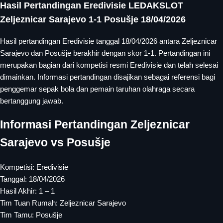
Hasil Pertandingan Eredivisie LEDAKSLOT
Zeljeznicar Sarajevo 1-1 Posušje 18/04/2026
Hasil pertandingan Eredivisie tanggal 18/04/2026 antara Zeljeznicar
Sarajevo dan Posušje berakhir dengan skor 1-1. Pertandingan ini
merupakan bagian dari kompetisi resmi Eredivisie dan telah selesai
dimainkan. Informasi pertandingan disajikan sebagai referensi bagi
penggemar sepak bola dan pemain taruhan olahraga secara
bertanggung jawab.
Informasi Pertandingan Zeljeznicar
Sarajevo vs Posušje
Kompetisi: Eredivisie
Tanggal: 18/04/2026
Hasil Akhir: 1 – 1
Tim Tuan Rumah: Zeljeznicar Sarajevo
Tim Tamu: Posušje