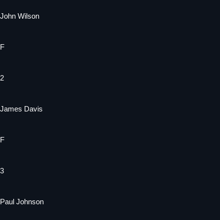
John Wilson
F
2
James Davis
F
3
Paul Johnson