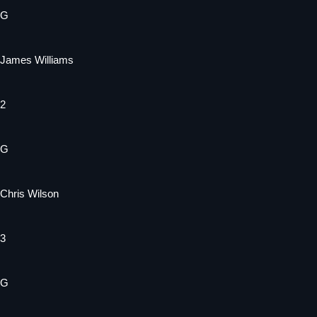
G
James Williams
2
G
Chris Wilson
3
G