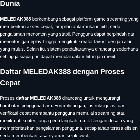
Dunia
MELEDAK388
berkembang sebagai platform game streaming yang
memberikan akses cepat, tampilan antarmuka intuitif, serta
pengalaman menonton yang stabil. Pengguna dapat berpindah dari
menonton gameplay hingga mengikuti kreator favorit dengan alur
yang mulus. Selain itu, sistem pendaftarannya dirancang sederhana
sehingga siapa pun dapat memulai dalam hitungan menit.
Daftar MELEDAK388 dengan Proses
Cepat
Proses
daftar MELEDAK388
dirancang untuk mengurangi
hambatan pengguna baru. Formulir ringan, instruksi jelas, dan
verifikasi cepat membantu pengguna memulai streaming atau
menikmati konten tanpa perlu langkah rumit. Dengan desain yang
memprioritaskan pengalaman pengguna, setiap tahap terasa efisien
serta memberikan rasa nyaman sejak awal.