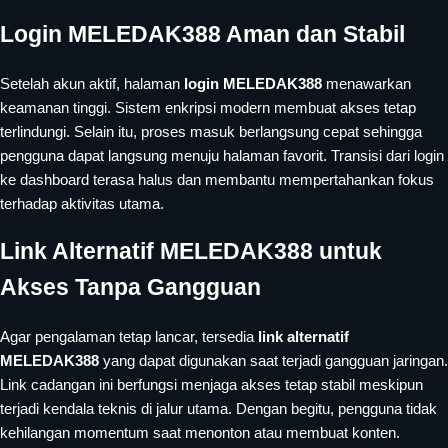
Login MELEDAK388 Aman dan Stabil
Setelah akun aktif, halaman
login MELEDAK388
menawarkan
keamanan tinggi. Sistem enkripsi modern membuat akses tetap
terlindungi. Selain itu, proses masuk berlangsung cepat sehingga
pengguna dapat langsung menuju halaman favorit. Transisi dari login
ke dashboard terasa halus dan membantu mempertahankan fokus
terhadap aktivitas utama.
Link Alternatif MELEDAK388 untuk
Akses Tanpa Gangguan
Agar pengalaman tetap lancar, tersedia
link alternatif
MELEDAK388
yang dapat digunakan saat terjadi gangguan jaringan.
Link cadangan ini berfungsi menjaga akses tetap stabil meskipun
terjadi kendala teknis di jalur utama. Dengan begitu, pengguna tidak
kehilangan momentum saat menonton atau membuat konten.