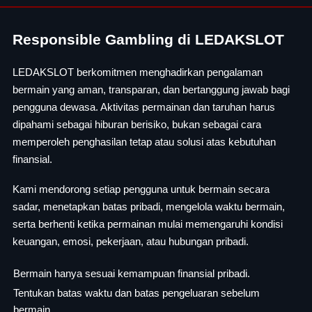
Responsible Gambling di LEDAKSLOT
LEDAKSLOT berkomitmen menghadirkan pengalaman
bermain yang aman, transparan, dan bertanggung jawab bagi
pengguna dewasa. Aktivitas permainan dan taruhan harus
dipahami sebagai hiburan berisiko, bukan sebagai cara
memperoleh penghasilan tetap atau solusi atas kebutuhan
finansial.
Kami mendorong setiap pengguna untuk bermain secara
sadar, menetapkan batas pribadi, mengelola waktu bermain,
serta berhenti ketika permainan mulai memengaruhi kondisi
keuangan, emosi, pekerjaan, atau hubungan pribadi.
Bermain hanya sesuai kemampuan finansial pribadi.
Tentukan batas waktu dan batas pengeluaran sebelum
bermain.