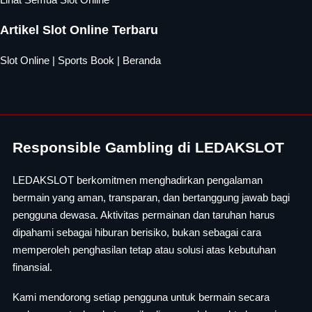
Artikel Slot Online Terbaru
Slot Online
|
Sports Book
|
Beranda
Responsible Gambling di LEDAKSLOT
LEDAKSLOT berkomitmen menghadirkan pengalaman
bermain yang aman, transparan, dan bertanggung jawab bagi
pengguna dewasa. Aktivitas permainan dan taruhan harus
dipahami sebagai hiburan berisiko, bukan sebagai cara
memperoleh penghasilan tetap atau solusi atas kebutuhan
finansial.
Kami mendorong setiap pengguna untuk bermain secara