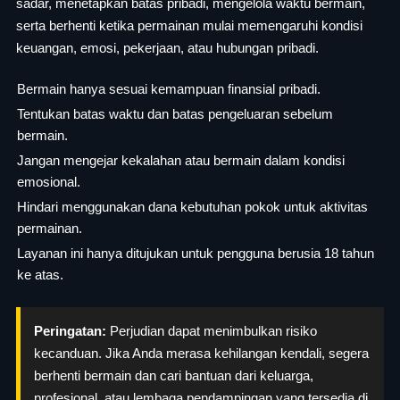
sadar, menetapkan batas pribadi, mengelola waktu bermain,
serta berhenti ketika permainan mulai memengaruhi kondisi
keuangan, emosi, pekerjaan, atau hubungan pribadi.
Bermain hanya sesuai kemampuan finansial pribadi.
Tentukan batas waktu dan batas pengeluaran sebelum
bermain.
Jangan mengejar kekalahan atau bermain dalam kondisi
emosional.
Hindari menggunakan dana kebutuhan pokok untuk aktivitas
permainan.
Layanan ini hanya ditujukan untuk pengguna berusia 18 tahun
ke atas.
Peringatan:
Perjudian dapat menimbulkan risiko
kecanduan. Jika Anda merasa kehilangan kendali, segera
berhenti bermain dan cari bantuan dari keluarga,
profesional, atau lembaga pendampingan yang tersedia di